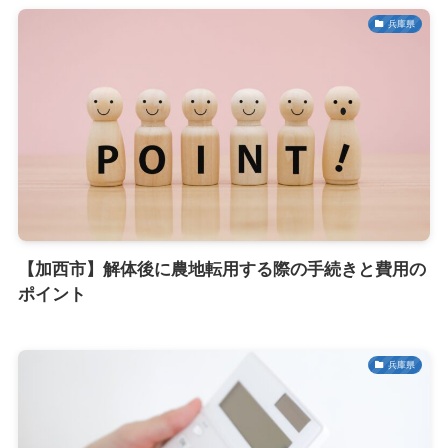
兵庫県
【加西市】解体後に農地転用する際の手続きと費用の
ポイント
兵庫県