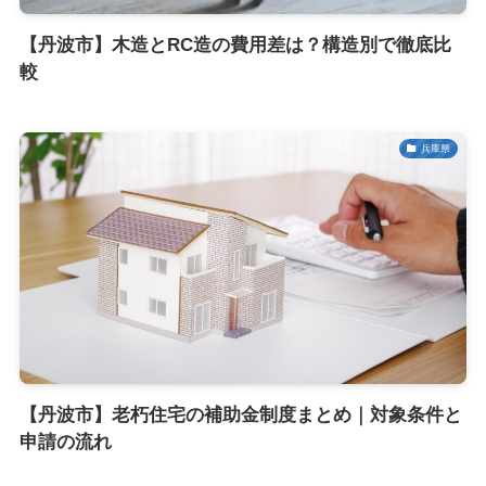
【丹波市】木造とRC造の費用差は？構造別で徹底比
較
兵庫県
【丹波市】老朽住宅の補助金制度まとめ｜対象条件と
申請の流れ