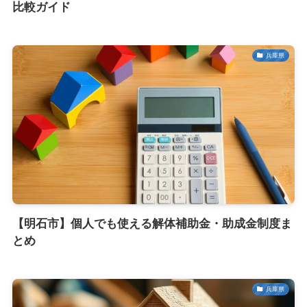
比較ガイド
兵庫県
【明石市】個人でも使える解体補助金・助成金制度ま
とめ
兵庫県