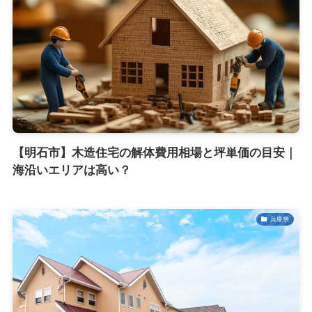
【明石市】木造住宅の解体費用相場と坪単価の目安｜
海沿いエリアは高い？
兵庫県