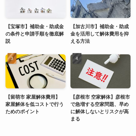
【宝塚市】補助金・助成金
【加古川市】補助金・助成
の条件と申請手順を徹底解
金を活用して解体費用を抑
説
える方法
【留萌市 家屋解体費用】
【彦根市 空家解体】彦根市
家屋解体を低コストで行う
で急増する空家問題、早め
ためのポイント
に解体しないとリスクが高
まる