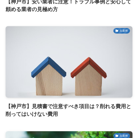
【神戸市】安い業者に注意！トラブル事例と安心して
頼める業者の見極め方
兵庫県
【神戸市】見積書で注意すべき項目は？削れる費用と
削ってはいけない費用
兵庫県