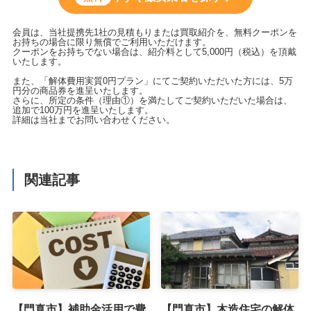
会員は、当社提携先1社の見積もりまたは買取紹介を、無料クーポンを
お持ちの場合に限り無償でご利用いただけます。
クーポンをお持ちでない場合は、紹介料として5,000円（税込）を頂戴
いたします。
また、「解体費用実質0円プラン」にてご契約いただいた方には、5万
円分の商品券を進呈いたします。
さらに、所定の条件（理由①）を満たしてご契約いただいた場合は、
追加で100万円を進呈いたします。
詳細は当社までお問い合わせください。
関連記事
【門真市】補助金活用で費
【門真市】木造住宅の解体