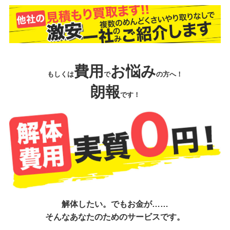
費用
お悩み
もしくは
で
の方へ！
朗報
です！
解体したい。でもお金が……
そんなあなたのためのサービスです。