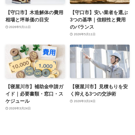
【守口市】木造解体の費用
【守口市】安い業者を選ぶ
相場と坪単価の目安
3つの基準｜信頼性と費用
のバランス
2026年5月11日
2026年5月11日
【寝屋川市】補助金申請ガ
【寝屋川市】見積もりを安
イド｜必要書類・窓口・ス
く抑える3つの交渉術
ケジュール
2026年3月24日
2026年3月24日