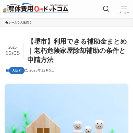
メニュー
ホーム
大阪府
【堺市】利用できる補助金まとめ
2025
｜老朽危険家屋除却補助の条件と
12/05
申請方法
2025年12月5日
大阪府