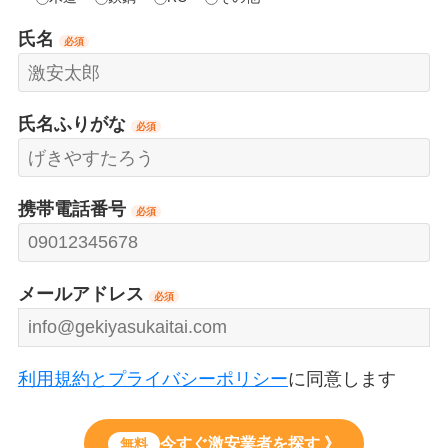
氏名
必須
氏名ふりがな
必須
携帯電話番号
必須
メールアドレス
必須
利用規約とプライバシーポリシー
に同意します
今すぐ激安業者を探す 》
無料