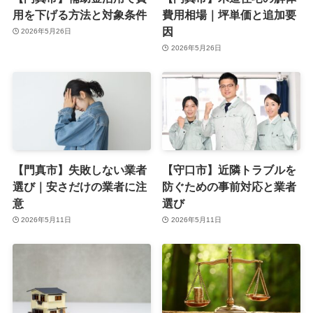
用を下げる方法と対象条件
費用相場｜坪単価と追加要
因
2026年5月26日
2026年5月26日
【門真市】失敗しない業者
【守口市】近隣トラブルを
選び｜安さだけの業者に注
防ぐための事前対応と業者
意
選び
2026年5月11日
2026年5月11日