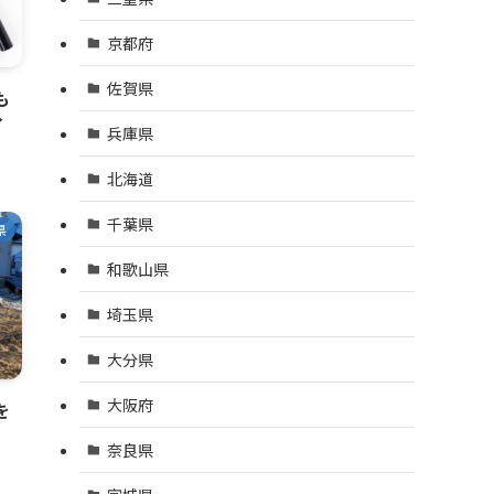
京都府
佐賀県
も
イ
兵庫県
北海道
千葉県
県
和歌山県
埼玉県
大分県
大阪府
を
奈良県