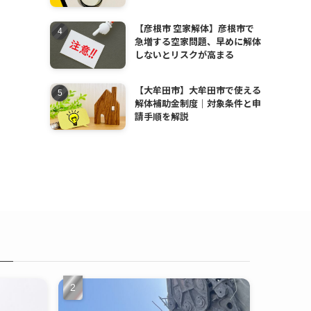
【彦根市 空家解体】彦根市で
急増する空家問題、早めに解体
しないとリスクが高まる
【大牟田市】大牟田市で使える
解体補助金制度｜対象条件と申
請手順を解説