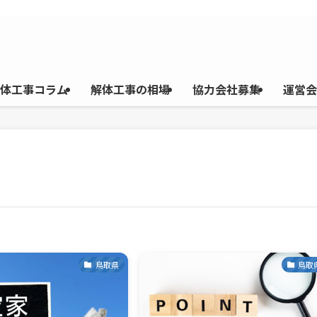
体工事コラム
解体工事の相場
協力会社募集
運営会
鳥取県
鳥取