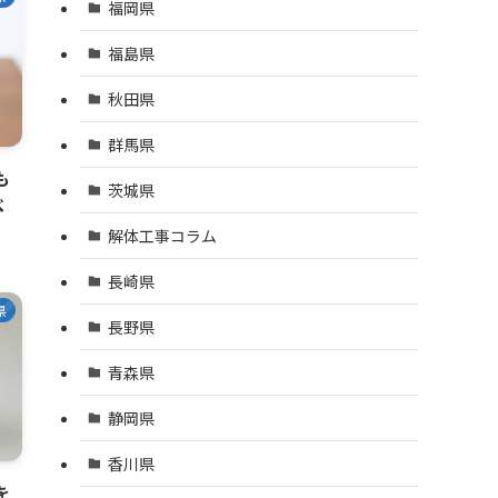
福岡県
福島県
秋田県
群馬県
も
茨城県
べ
解体工事コラム
長崎県
県
長野県
青森県
静岡県
香川県
を