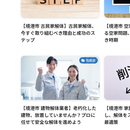
【境港市 古民家解体】古民家解体、
【境港市 
今すぐ取り組むべき理由と成功のス
る空家問題
テップ
き時期
鳥取県
【境港市 建物解体業者】老朽化した
【境港市 
建物、放置していませんか？プロに
し、解体を
任せて安全な解体を進めよう
最適策