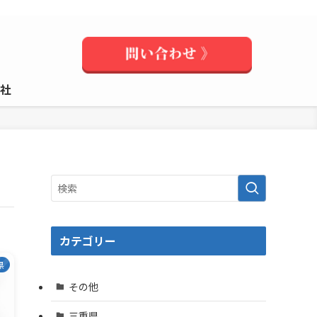
社
カテゴリー
県
その他
三重県