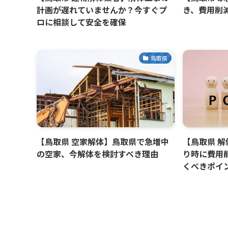
計画が遅れていませんか？今すぐプ
き、費用削
ロに相談して安全を確保
鳥取県
【鳥取県 空家解体】鳥取県で急増中
【鳥取県 
の空家、今解体を検討すべき理由
り時に費用
くべきポイ