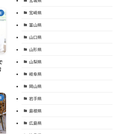
宮城県
宮崎県
県
富山県
山口県
山形県
で
山梨県
者
岐阜県
岡山県
県
岩手県
島根県
広島県