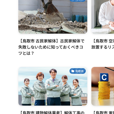
【鳥取市 古民家解体】古民家解体で
【鳥取市 
失敗しないために知っておくべきコ
放置するリ
ツとは？
鳥取県
【鳥取市 建物解体業者】解体工事の
【鳥取市 