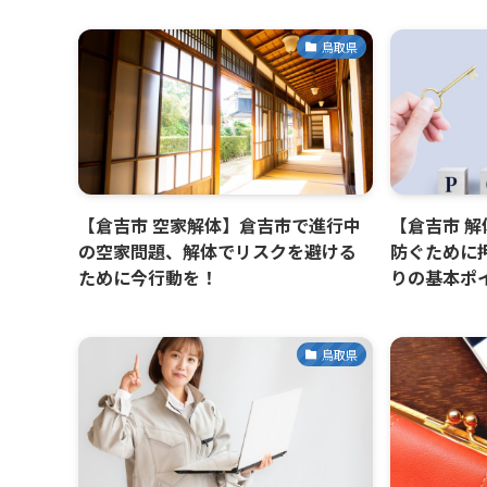
鳥取県
【倉吉市 空家解体】倉吉市で進行中
【倉吉市 
の空家問題、解体でリスクを避ける
防ぐために
ために今行動を！
りの基本ポ
鳥取県