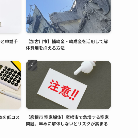
件と申請手
【加古川市】補助金・助成金を活用して解
体費用を抑える方法
体を低コス
【彦根市 空家解体】彦根市で急増する空家
問題、早めに解体しないとリスクが高まる