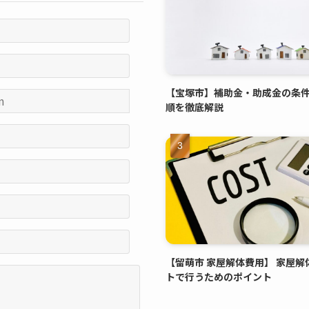
【宝塚市】補助金・助成金の条
順を徹底解説
【留萌市 家屋解体費用】 家屋解
トで行うためのポイント