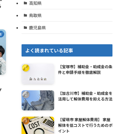
高知県
る
鳥取県
鹿児島県
県
よく読まれている記事
【宝塚市】補助金・助成金の条
件と申請手順を徹底解説
、
プ
【加古川市】補助金・助成金を
活用して解体費用を抑える方法
【留萌市 家屋解体費用】 家屋
解体を低コストで行うためのポ
イント