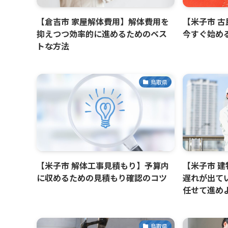
【倉吉市 家屋解体費用】解体費用を
【米子市 
抑えつつ効率的に進めるためのベス
今すぐ始め
トな方法
鳥取県
【米子市 解体工事見積もり】予算内
【米子市 
に収めるための見積もり確認のコツ
遅れが出て
任せて進め
鳥取県