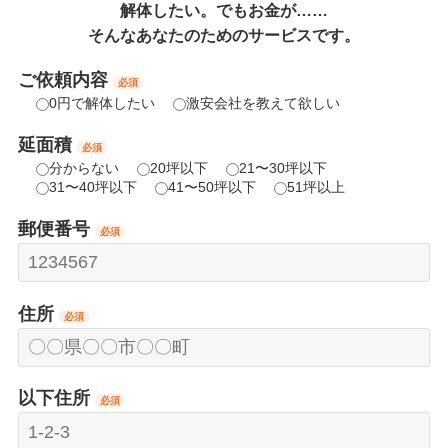
解体したい。でもお金が……
そんなあなたのためのサービスです。
ご依頼内容
必須
0円で解体したい
激安会社を教えて欲しい
延面積
必須
分からない
20坪以下
21〜30坪以下
31〜40坪以下
41〜50坪以下
51坪以上
郵便番号
必須
住所
必須
以下住所
必須