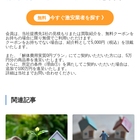
今すぐ激安業者を探す 》
無料
会員は、当社提携先1社の見積もりまたは買取紹介を、無料クーポンを
お持ちの場合に限り無償でご利用いただけます。
クーポンをお持ちでない場合は、紹介料として5,000円（税込）を頂戴
いたします。
また、「解体費用実質0円プラン」にてご契約いただいた方には、5万
円分の商品券を進呈いたします。
さらに、所定の条件（理由①）を満たしてご契約いただいた場合は、
追加で100万円を進呈いたします。
詳細は当社までお問い合わせください。
関連記事