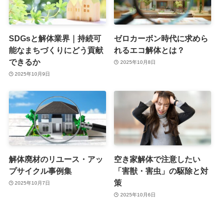
SDGsと解体業界｜持続可
ゼロカーボン時代に求めら
能なまちづくりにどう貢献
れるエコ解体とは？
できるか
2025年10月8日
2025年10月9日
解体廃材のリユース・アッ
空き家解体で注意したい
プサイクル事例集
「害獣・害虫」の駆除と対
策
2025年10月7日
2025年10月6日