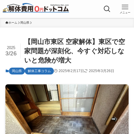
メニュー
ホーム
岡山県
【岡山市東区 空家解体】東区で空
2025
家問題が深刻化、今すぐ対応しな
3/26
いと危険が増大
2025年2月17日
2025年3月26日
岡山県
解体工事コラム