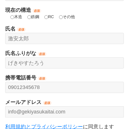
現在の構造
必須
木造
鉄鋼
RC
その他
氏名
必須
氏名ふりがな
必須
携帯電話番号
必須
メールアドレス
必須
利用規約とプライバシーポリシー
に同意します