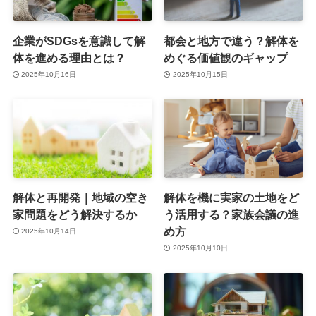
企業がSDGsを意識して解
都会と地方で違う？解体を
体を進める理由とは？
めぐる価値観のギャップ
2025年10月16日
2025年10月15日
解体と再開発｜地域の空き
解体を機に実家の土地をど
家問題をどう解決するか
う活用する？家族会議の進
め方
2025年10月14日
2025年10月10日