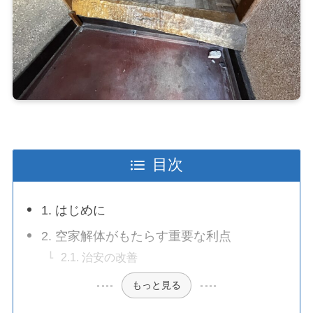
目次
1. はじめに
2. 空家解体がもたらす重要な利点
2.1. 治安の改善
もっと見る