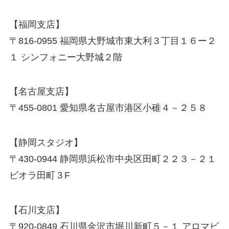
【福岡支店】
〒816-0955 福岡県大野城市東大利３丁目１６ー２
１ シンフォニー大野城２階
【名古屋支店】
〒455-0801 愛知県名古屋市港区小碓４－２５８
【静岡スタジオ】
〒430-0944 静岡県浜松市中央区田町２２３－２１
ビオラ田町３F
【石川支店】
〒920-0849 石川県金沢市堀川新町５－１ アロマビ