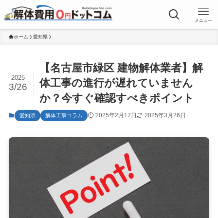
メニュー
ホーム
愛知県
【名古屋市緑区 建物解体業者】解
2025
体工事の進行が遅れていません
3/26
か？今すぐ確認すべきポイント
2025年2月17日
2025年3月26日
愛知県
解体工事コラム