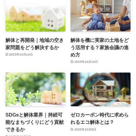
解体と再開発｜地域の空き
解体を機に実家の土地をど
家問題をどう解決するか
う活用する？家族会議の進
め方
2025年10月14日
2025年10月10日
SDGsと解体業界｜持続可
ゼロカーボン時代に求めら
能なまちづくりにどう貢献
れるエコ解体とは？
できるか
2025年10月8日