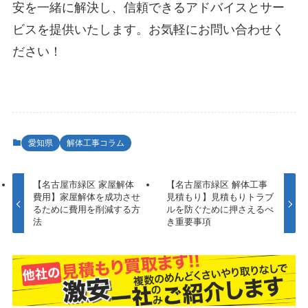
安を一緒に解決し、信頼できるアドバイスとサー
ビスを提供いたします。お気軽にお問い合わせく
ださい！
愛知県
解体工事コラム
【名古屋市緑区 家屋解体
【名古屋市緑区 解体工事
費用】家屋解体を成功させ
見積もり】見積もりトラブ
るために費用を削減する方
ルを防ぐために押さえるべ
法
き重要事項