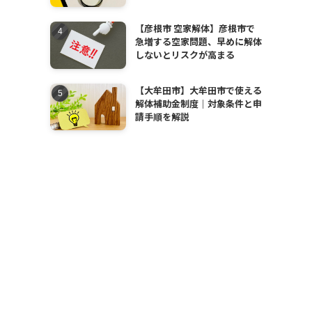
【彦根市 空家解体】彦根市で
急増する空家問題、早めに解体
しないとリスクが高まる
【大牟田市】大牟田市で使える
解体補助金制度｜対象条件と申
請手順を解説