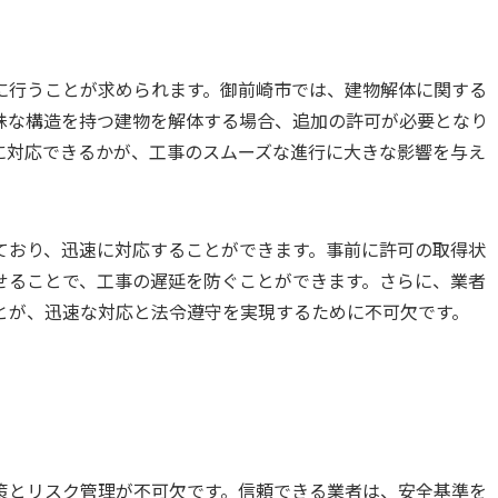
に行うことが求められます。御前崎市では、建物解体に関する
殊な構造を持つ建物を解体する場合、追加の許可が必要となり
に対応できるかが、工事のスムーズな進行に大きな影響を与え
ており、迅速に対応することができます。事前に許可の取得状
せることで、工事の遅延を防ぐことができます。さらに、業者
とが、迅速な対応と法令遵守を実現するために不可欠です。
策とリスク管理が不可欠です。信頼できる業者は、安全基準を