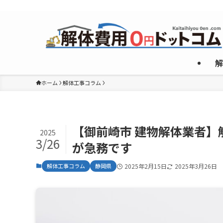
複数のめんどくさいやり取りなしで”激安”一社のみご紹介！
解
ホーム
解体工事コラム
【御前崎市 建物解体業者
2025
3/26
が急務です
解体工事コラム
静岡県
2025年2月15日
2025年3月26日