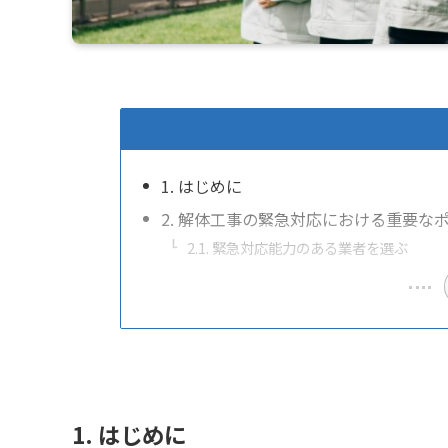
1. はじめに
2. 解体工事の緊急対応における重要な
2.1. 緊急対応能力のある業者を選ぶ
1. はじめに