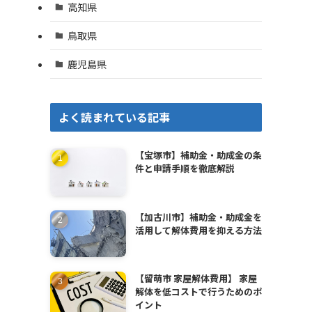
高知県
鳥取県
鹿児島県
よく読まれている記事
【宝塚市】補助金・助成金の条
件と申請手順を徹底解説
【加古川市】補助金・助成金を
活用して解体費用を抑える方法
【留萌市 家屋解体費用】 家屋
解体を低コストで行うためのポ
イント