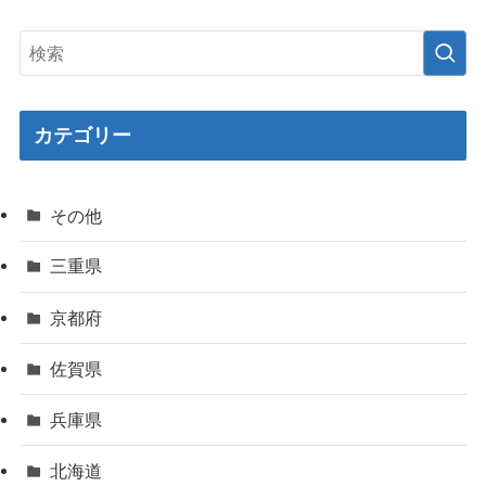
カテゴリー
その他
三重県
京都府
佐賀県
兵庫県
北海道