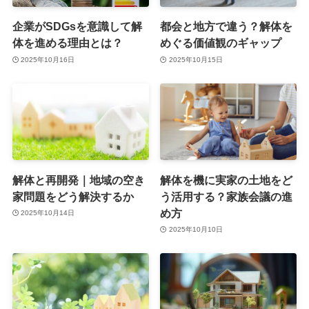
企業がSDGsを意識して解
都会と地方で違う？解体を
体を進める理由とは？
めぐる価値観のギャップ
2025年10月16日
2025年10月15日
解体と再開発｜地域の空き
解体を機に実家の土地をど
家問題をどう解決するか
う活用する？家族会議の進
め方
2025年10月14日
2025年10月10日