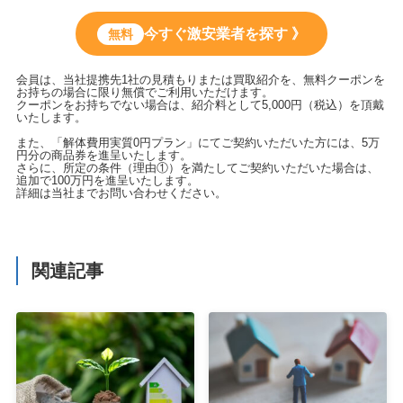
今すぐ激安業者を探す 》
無料
会員は、当社提携先1社の見積もりまたは買取紹介を、無料クーポンを
お持ちの場合に限り無償でご利用いただけます。
クーポンをお持ちでない場合は、紹介料として5,000円（税込）を頂戴
いたします。
また、「解体費用実質0円プラン」にてご契約いただいた方には、5万
円分の商品券を進呈いたします。
さらに、所定の条件（理由①）を満たしてご契約いただいた場合は、
追加で100万円を進呈いたします。
詳細は当社までお問い合わせください。
関連記事