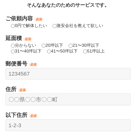
そんなあなたのためのサービスです。
ご依頼内容
必須
0円で解体したい
激安会社を教えて欲しい
延面積
必須
分からない
20坪以下
21〜30坪以下
31〜40坪以下
41〜50坪以下
51坪以上
郵便番号
必須
住所
必須
以下住所
必須