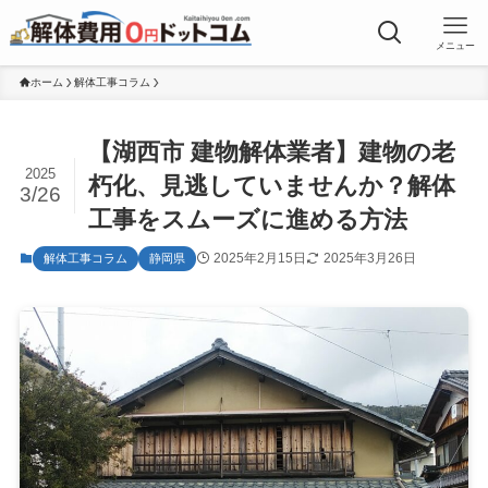
メニュー
ホーム
解体工事コラム
【湖西市 建物解体業者】建物の老
2025
朽化、見逃していませんか？解体
3/26
工事をスムーズに進める方法
2025年2月15日
2025年3月26日
解体工事コラム
静岡県