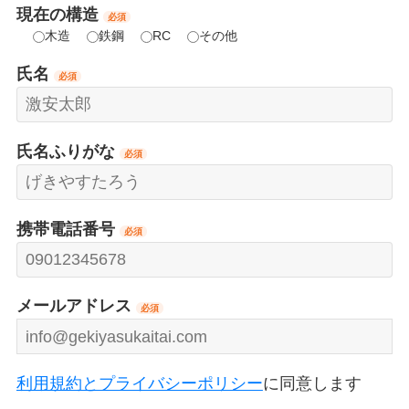
現在の構造
必須
木造
鉄鋼
RC
その他
氏名
必須
氏名ふりがな
必須
携帯電話番号
必須
メールアドレス
必須
利用規約とプライバシーポリシー
に同意します