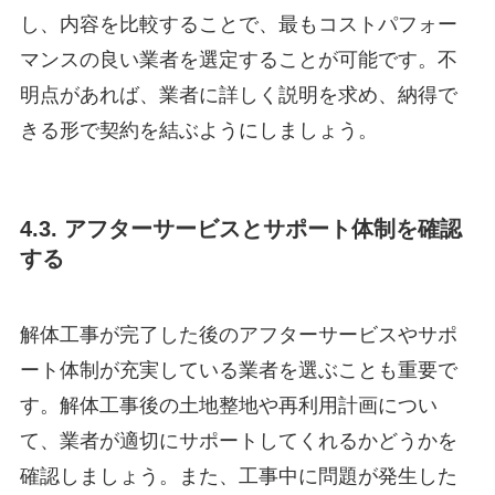
し、内容を比較することで、最もコストパフォー
マンスの良い業者を選定することが可能です。不
明点があれば、業者に詳しく説明を求め、納得で
きる形で契約を結ぶようにしましょう。
4.3. アフターサービスとサポート体制を確認
する
解体工事が完了した後のアフターサービスやサポ
ート体制が充実している業者を選ぶことも重要で
す。解体工事後の土地整地や再利用計画につい
て、業者が適切にサポートしてくれるかどうかを
確認しましょう。また、工事中に問題が発生した