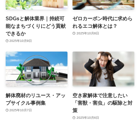
SDGsと解体業界｜持続可
ゼロカーボン時代に求めら
能なまちづくりにどう貢献
れるエコ解体とは？
できるか
2025年10月8日
2025年10月9日
解体廃材のリユース・アッ
空き家解体で注意したい
プサイクル事例集
「害獣・害虫」の駆除と対
策
2025年10月7日
2025年10月6日