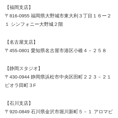
【福岡支店】
〒816-0955 福岡県大野城市東大利３丁目１６ー２
１ シンフォニー大野城２階
【名古屋支店】
〒455-0801 愛知県名古屋市港区小碓４－２５８
【静岡スタジオ】
〒430-0944 静岡県浜松市中央区田町２２３－２１
ビオラ田町３F
【石川支店】
〒920-0849 石川県金沢市堀川新町５－１ アロマビ