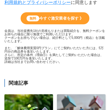
利用規約とプライバシーポリシー
に同意します
今すぐ激安業者を探す 》
無料
会員は、当社提携先1社の見積もりまたは買取紹介を、無料クーポンを
お持ちの場合に限り無償でご利用いただけます。
クーポンをお持ちでない場合は、紹介料として5,000円（税込）を頂戴
いたします。
また、「解体費用実質0円プラン」にてご契約いただいた方には、5万
円分の商品券を進呈いたします。
さらに、所定の条件（理由①）を満たしてご契約いただいた場合は、
追加で100万円を進呈いたします。
詳細は当社までお問い合わせください。
関連記事