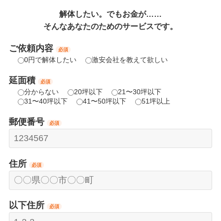
解体したい。でもお金が……
そんなあなたのためのサービスです。
ご依頼内容
必須
0円で解体したい
激安会社を教えて欲しい
延面積
必須
分からない
20坪以下
21〜30坪以下
31〜40坪以下
41〜50坪以下
51坪以上
郵便番号
必須
住所
必須
以下住所
必須