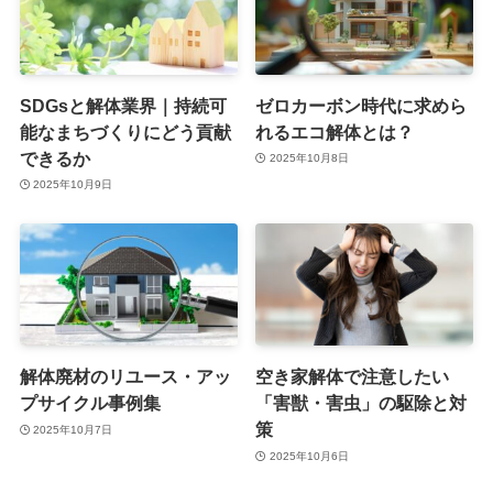
SDGsと解体業界｜持続可
ゼロカーボン時代に求めら
能なまちづくりにどう貢献
れるエコ解体とは？
できるか
2025年10月8日
2025年10月9日
解体廃材のリユース・アッ
空き家解体で注意したい
プサイクル事例集
「害獣・害虫」の駆除と対
策
2025年10月7日
2025年10月6日