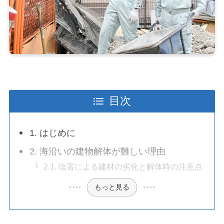
目次
1. はじめに
2. 海沿いの建物解体が難しい理由
2.1. 塩害による建材の劣化と解体時の注意点
もっと見る