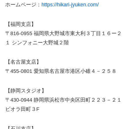
ホームページ：
https://hikari-jyuken.com/
【福岡支店】
〒816-0955 福岡県大野城市東大利３丁目１６ー２
１ シンフォニー大野城２階
【名古屋支店】
〒455-0801 愛知県名古屋市港区小碓４－２５８
【静岡スタジオ】
〒430-0944 静岡県浜松市中央区田町２２３－２１
ビオラ田町３F
【石川支店】