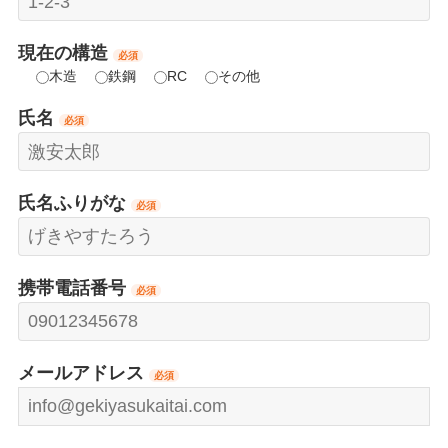
現在の構造
必須
木造
鉄鋼
RC
その他
氏名
必須
氏名ふりがな
必須
携帯電話番号
必須
メールアドレス
必須