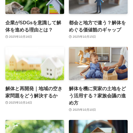
企業がSDGsを意識して解
都会と地方で違う？解体を
体を進める理由とは？
めぐる価値観のギャップ
2025年10月16日
2025年10月15日
解体と再開発｜地域の空き
解体を機に実家の土地をど
家問題をどう解決するか
う活用する？家族会議の進
め方
2025年10月14日
2025年10月10日