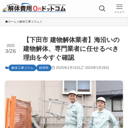
メニュー
ホーム
解体工事コラム
【下田市 建物解体業者】海沿いの
2025
建物解体、専門業者に任せるべき
3/26
理由を今すぐ確認
2025年2月15日
2025年3月26日
解体工事コラム
静岡県