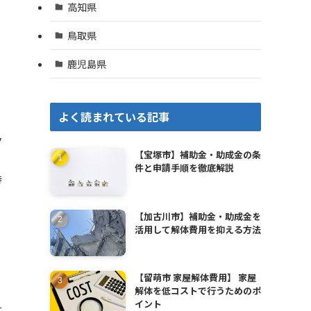
高知県
鳥取県
鹿児島県
よく読まれている記事
ク
【宝塚市】補助金・助成金の条
件と申請手順を徹底解説
待
【加古川市】補助金・助成金を
活用して解体費用を抑える方法
【留萌市 家屋解体費用】 家屋
解体を低コストで行うためのポ
イント
に