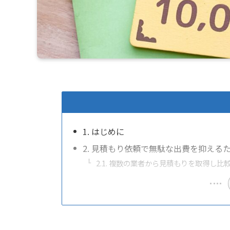
1. はじめに
2. 見積もり依頼で無駄な出費を抑える
2.1. 複数の業者から見積もりを取得し比