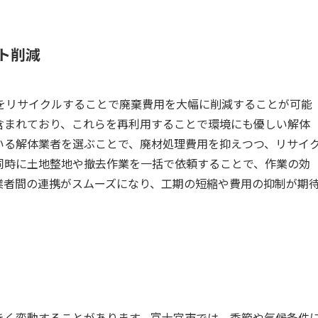
スト削減
をリサイクルすることで廃棄費用を大幅に削減することが可能
含まれており、これらを再利用することで環境にも優しい解体
いる解体業者を選ぶことで、廃材処理費用を抑えつつ、リサイ
同時に土地整地や撤去作業を一括で依頼することで、作業の効
業者間の連携がスムーズになり、工期の短縮や費用の抑制が期
きく変動することがあります。富士宮市では、季節や気候条件