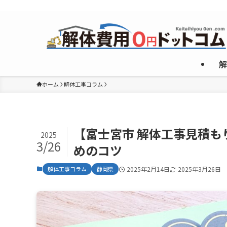
複数のめんどくさいやり取りなしで”激安”一社のみご紹介！
解
ホーム
解体工事コラム
【富士宮市 解体工事見積
2025
3/26
めのコツ
解体工事コラム
静岡県
2025年2月14日
2025年3月26日