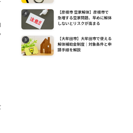
【彦根市 空家解体】彦根市で
急増する空家問題、早めに解体
しないとリスクが高まる
割
る
【大牟田市】大牟田市で使える
解体補助金制度｜対象条件と申
請手順を解説
ズ