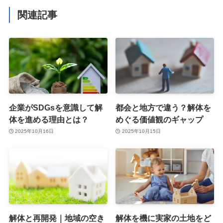
関連記事
企業がSDGsを意識して解
都会と地方で違う？解体を
体を進める理由とは？
めぐる価値観のギャップ
2025年10月16日
2025年10月15日
解体と再開発｜地域の空き
解体を機に実家の土地をど