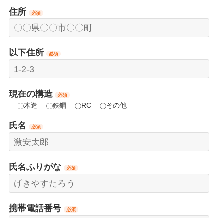
住所
必須
以下住所
必須
現在の構造
必須
木造
鉄鋼
RC
その他
氏名
必須
氏名ふりがな
必須
携帯電話番号
必須