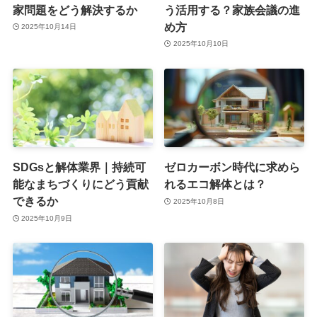
家問題をどう解決するか
う活用する？家族会議の進
め方
2025年10月14日
2025年10月10日
SDGsと解体業界｜持続可
ゼロカーボン時代に求めら
能なまちづくりにどう貢献
れるエコ解体とは？
できるか
2025年10月8日
2025年10月9日