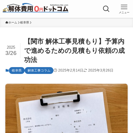
メニュー
ホーム
岐阜県
【関市 解体工事見積もり】予算内
2025
で進めるための見積もり依頼の成
3/26
功法
2025年2月14日
2025年3月26日
岐阜県
解体工事コラム