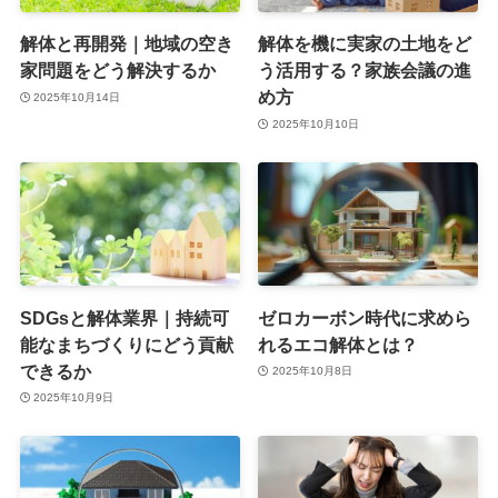
解体と再開発｜地域の空き
解体を機に実家の土地をど
家問題をどう解決するか
う活用する？家族会議の進
め方
2025年10月14日
2025年10月10日
SDGsと解体業界｜持続可
ゼロカーボン時代に求めら
能なまちづくりにどう貢献
れるエコ解体とは？
できるか
2025年10月8日
2025年10月9日