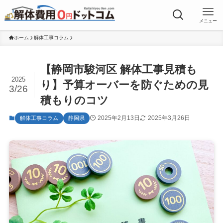
メニュー
ホーム
解体工事コラム
【静岡市駿河区 解体工事見積も
2025
り】予算オーバーを防ぐための見
3/26
積もりのコツ
2025年2月13日
2025年3月26日
解体工事コラム
静岡県