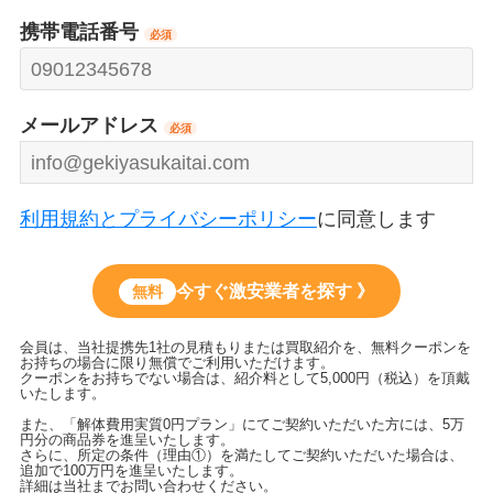
携帯電話番号
必須
メールアドレス
必須
利用規約とプライバシーポリシー
に同意します
今すぐ激安業者を探す 》
無料
会員は、当社提携先1社の見積もりまたは買取紹介を、無料クーポンを
お持ちの場合に限り無償でご利用いただけます。
クーポンをお持ちでない場合は、紹介料として5,000円（税込）を頂戴
いたします。
また、「解体費用実質0円プラン」にてご契約いただいた方には、5万
円分の商品券を進呈いたします。
さらに、所定の条件（理由①）を満たしてご契約いただいた場合は、
追加で100万円を進呈いたします。
詳細は当社までお問い合わせください。