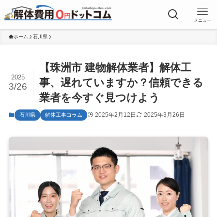
メニュー
ホーム
石川県
【珠洲市 建物解体業者】解体工
2025
事、遅れていますか？信頼できる
3/26
業者を今すぐ見つけよう
2025年2月12日
2025年3月26日
石川県
解体工事コラム