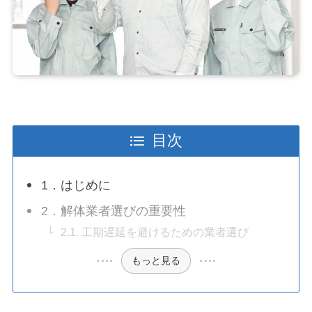
目次
1．はじめに
2．解体業者選びの重要性
2.1. 工期遅延を避けるための業者選び
もっと見る