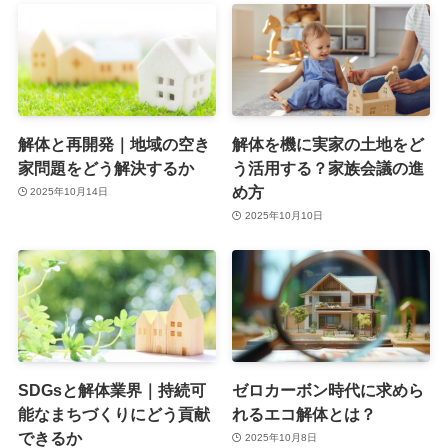
解体と再開発｜地域の空き
解体を機に実家の土地をど
家問題をどう解決するか
う活用する？家族会議の進
め方
2025年10月14日
2025年10月10日
SDGsと解体業界｜持続可
ゼロカーボン時代に求めら
能なまちづくりにどう貢献
れるエコ解体とは？
できるか
2025年10月8日