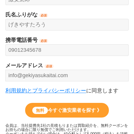
氏名ふりがな
必須
携帯電話番号
必須
メールアドレス
必須
利用規約とプライバシーポリシー
に同意します
今すぐ激安業者を探す 》
無料
会員は、当社提携先1社の見積もりまたは買取紹介を、無料クーポンを
お持ちの場合に限り無償でご利用いただけます。
クーポンをお持ちでない場合は、紹介料として5,000円（税込）を頂戴