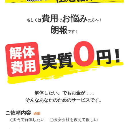
費用
お悩み
もしくは
で
の方へ！
朗報
です！
解体したい。でもお金が……
そんなあなたのためのサービスです。
ご依頼内容
必須
0円で解体したい
激安会社を教えて欲しい