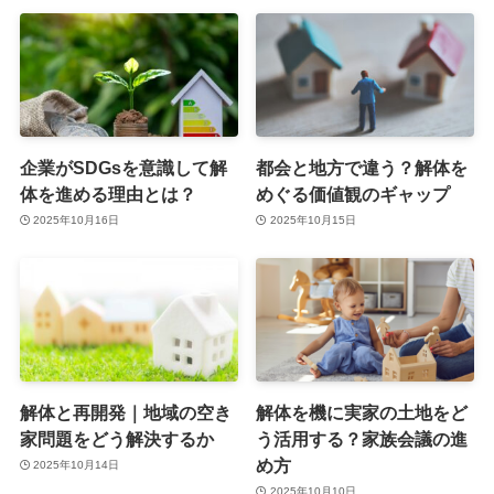
企業がSDGsを意識して解
都会と地方で違う？解体を
体を進める理由とは？
めぐる価値観のギャップ
2025年10月16日
2025年10月15日
解体と再開発｜地域の空き
解体を機に実家の土地をど
家問題をどう解決するか
う活用する？家族会議の進
め方
2025年10月14日
2025年10月10日