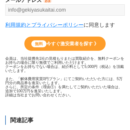
メールアドレス
必須
利用規約とプライバシーポリシー
に同意します
今すぐ激安業者を探す 》
無料
会員は、当社提携先1社の見積もりまたは買取紹介を、無料クーポンを
お持ちの場合に限り無償でご利用いただけます。
クーポンをお持ちでない場合は、紹介料として5,000円（税込）を頂戴
いたします。
また、「解体費用実質0円プラン」にてご契約いただいた方には、5万
円分の商品券を進呈いたします。
さらに、所定の条件（理由①）を満たしてご契約いただいた場合は、
追加で100万円を進呈いたします。
詳細は当社までお問い合わせください。
関連記事