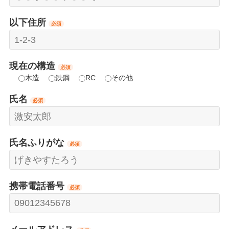
以下住所
必須
現在の構造
必須
木造
鉄鋼
RC
その他
氏名
必須
氏名ふりがな
必須
携帯電話番号
必須