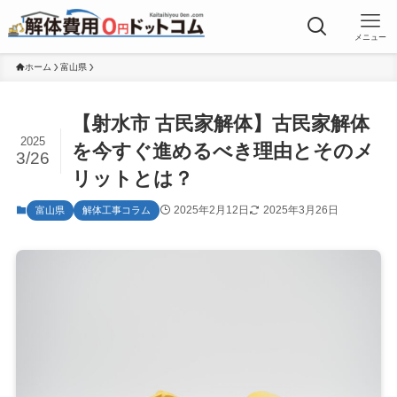
メニュー
ホーム
富山県
【射水市 古民家解体】古民家解体
2025
を今すぐ進めるべき理由とそのメ
3/26
リットとは？
2025年2月12日
2025年3月26日
富山県
解体工事コラム