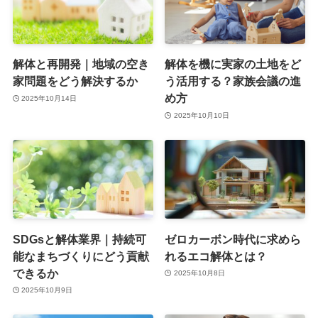
解体と再開発｜地域の空き
解体を機に実家の土地をど
家問題をどう解決するか
う活用する？家族会議の進
め方
2025年10月14日
2025年10月10日
SDGsと解体業界｜持続可
ゼロカーボン時代に求めら
能なまちづくりにどう貢献
れるエコ解体とは？
できるか
2025年10月8日
2025年10月9日