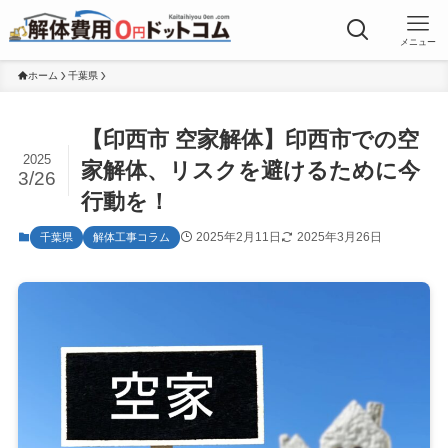
メニュー
ホーム
千葉県
【印西市 空家解体】印西市での空
2025
家解体、リスクを避けるために今
3/26
行動を！
2025年2月11日
2025年3月26日
千葉県
解体工事コラム