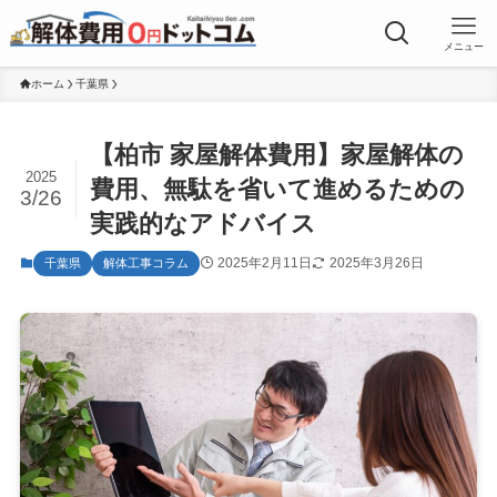
メニュー
ホーム
千葉県
【柏市 家屋解体費用】家屋解体の
2025
費用、無駄を省いて進めるための
3/26
実践的なアドバイス
2025年2月11日
2025年3月26日
千葉県
解体工事コラム