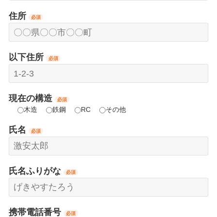
住所
必須
以下住所
必須
現在の構造
必須
木造
鉄鋼
RC
その他
氏名
必須
氏名ふりがな
必須
携帯電話番号
必須