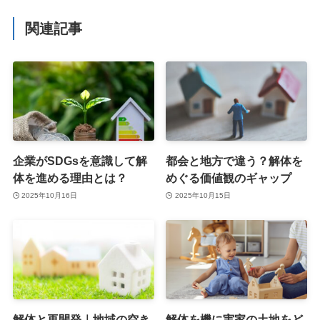
関連記事
企業がSDGsを意識して解
都会と地方で違う？解体を
体を進める理由とは？
めぐる価値観のギャップ
2025年10月16日
2025年10月15日
解体と再開発｜地域の空き
解体を機に実家の土地をど