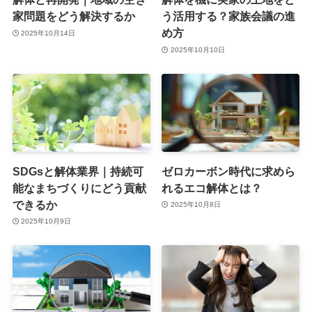
家問題をどう解決するか
う活用する？家族会議の進
め方
2025年10月14日
2025年10月10日
SDGsと解体業界｜持続可
ゼロカーボン時代に求めら
能なまちづくりにどう貢献
れるエコ解体とは？
できるか
2025年10月8日
2025年10月9日