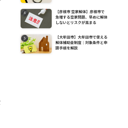
【彦根市 空家解体】彦根市で
急増する空家問題、早めに解体
しないとリスクが高まる
【大牟田市】大牟田市で使える
解体補助金制度｜対象条件と申
請手順を解説
ズ