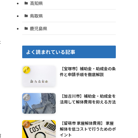
高知県
鳥取県
鹿児島県
は
よく読まれている記事
【宝塚市】補助金・助成金の条
件と申請手順を徹底解説
【加古川市】補助金・助成金を
活用して解体費用を抑える方法
【留萌市 家屋解体費用】 家屋
解体を低コストで行うためのポ
イント
質