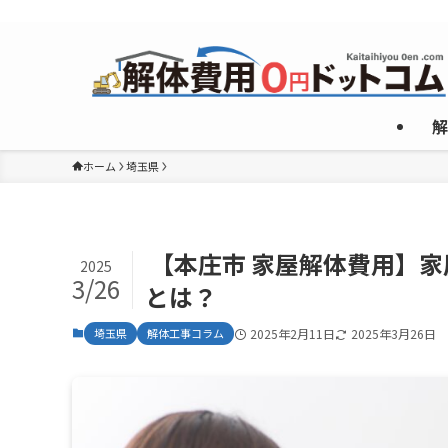
複数のめんどくさいやり取りなしで”激安”一社のみご紹介！
解
ホーム
埼玉県
【本庄市 家屋解体費用】
2025
3/26
とは？
埼玉県
解体工事コラム
2025年2月11日
2025年3月26日