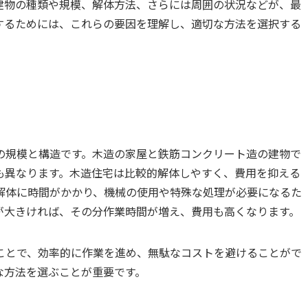
建物の種類や規模、解体方法、さらには周囲の状況などが、最
するためには、これらの要因を理解し、適切な方法を選択する
の規模と構造です。木造の家屋と鉄筋コンクリート造の建物で
も異なります。木造住宅は比較的解体しやすく、費用を抑える
解体に時間がかかり、機械の使用や特殊な処理が必要になるた
が大きければ、その分作業時間が増え、費用も高くなります。
ことで、効率的に作業を進め、無駄なコストを避けることがで
な方法を選ぶことが重要です。