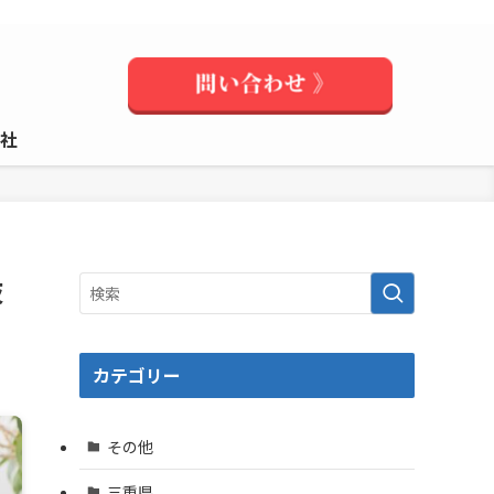
社
肢
カテゴリー
その他
三重県