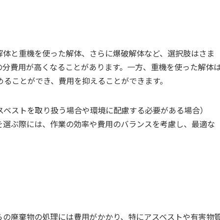
解体と重機を使った解体、さらに爆破解体など、選択肢はさま
の分費用が高くなることがあります。一方、重機を使った解体
めることができ、費用を抑えることができます。
スベストを取り扱う場合や環境に配慮する必要がある場合）
を選ぶ際には、作業の効率や費用のバランスを考慮し、最適な
らの廃棄物の処理には費用がかかり、特にアスベストや有害物