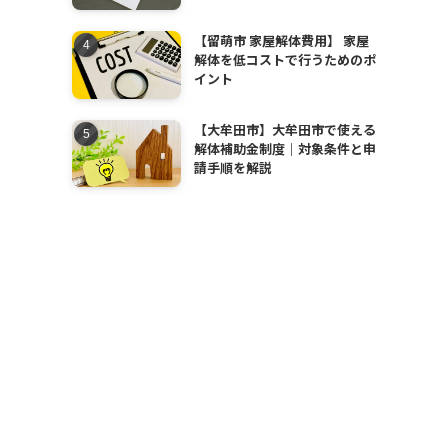
【留萌市 家屋解体費用】 家屋
解体を低コストで行うためのポ
イント
【大牟田市】大牟田市で使える
解体補助金制度｜対象条件と申
請手順を解説