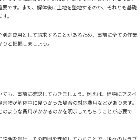
重要です。また、解体後に土地を整地するのか、それとも基礎
ます。
を別途費用として請求することがあるため、事前に全ての作業
かりと把握しましょう。
いても、事前に確認しておきましょう。例えば、建物にアスベ
障害物が解体中に見つかった場合の対応費用などがあります。
どのような費用がかかるのかを明示してもらうことが必要で
て説明を受け、その範囲を理解しておくことで、後々のトラブ