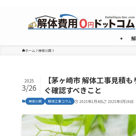
複数のめんどくさいやり取りなしで”激安”一社のみご紹介！
解
ホーム
神奈川県
【茅ヶ崎市 解体工事見積
2025
3/26
ぐ確認すべきこと
神奈川県
解体工事コラム
2025年1月4日
2025年3月26日