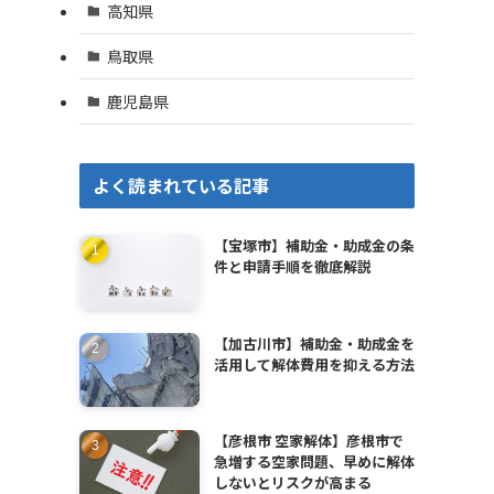
高知県
鳥取県
鹿児島県
よく読まれている記事
【宝塚市】補助金・助成金の条
件と申請手順を徹底解説
【加古川市】補助金・助成金を
活用して解体費用を抑える方法
【彦根市 空家解体】彦根市で
急増する空家問題、早めに解体
しないとリスクが高まる