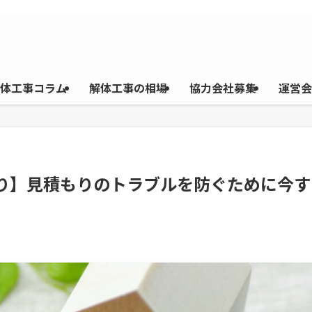
体工事コラム
解体工事の相場
協力会社募集
運営会
もり】見積もりのトラブルを防ぐために今す