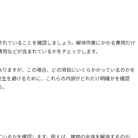
されていることを確認しましょう。解体作業にかかる費用だけ
費用などが含まれているかをチェックします。
ありますが、この場合、どの項目にいくらかかっているのかを
発生を避けるために、これらの内訳がどれだけ明確かを確認
う。
ているかを確認します。例えば、建物の全体を解体するのか、