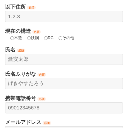
以下住所
必須
現在の構造
必須
木造
鉄鋼
RC
その他
氏名
必須
氏名ふりがな
必須
携帯電話番号
必須
メールアドレス
必須