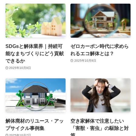
SDGsと解体業界｜持続可
ゼロカーボン時代に求めら
能なまちづくりにどう貢献
れるエコ解体とは？
できるか
2025年10月8日
2025年10月9日
解体廃材のリユース・アッ
空き家解体で注意したい
プサイクル事例集
「害獣・害虫」の駆除と対
策
2025年10月7日