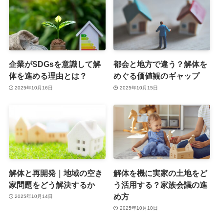
企業がSDGsを意識して解
都会と地方で違う？解体を
体を進める理由とは？
めぐる価値観のギャップ
2025年10月16日
2025年10月15日
解体と再開発｜地域の空き
解体を機に実家の土地をど
家問題をどう解決するか
う活用する？家族会議の進
め方
2025年10月14日
2025年10月10日