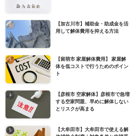
【加古川市】補助金・助成金を活
用して解体費用を抑える方法
【留萌市 家屋解体費用】 家屋解
体を低コストで行うためのポイン
ト
【彦根市 空家解体】彦根市で急増
する空家問題、早めに解体しない
とリスクが高まる
【大牟田市】大牟田市で使える解