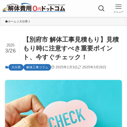
メニュー
ホーム
大分県
【別府市 解体工事見積もり】見積
2025
もり時に注意すべき重要ポイン
3/26
ト、今すぐチェック！
2025年1月3日
2025年3月26日
大分県
解体工事コラム