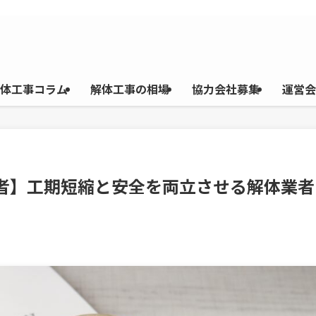
体工事コラム
解体工事の相場
協力会社募集
運営会
業者】工期短縮と安全を両立させる解体業者