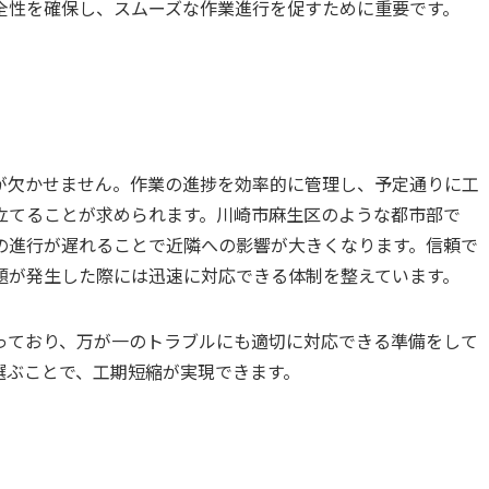
全性を確保し、スムーズな作業進行を促すために重要です。
が欠かせません。作業の進捗を効率的に管理し、予定通りに工
立てることが求められます。川崎市麻生区のような都市部で
の進行が遅れることで近隣への影響が大きくなります。信頼で
題が発生した際には迅速に対応できる体制を整えています。
っており、万が一のトラブルにも適切に対応できる準備をして
選ぶことで、工期短縮が実現できます。