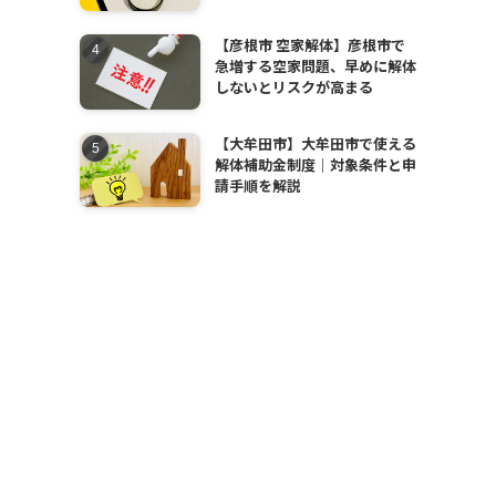
【彦根市 空家解体】彦根市で
急増する空家問題、早めに解体
しないとリスクが高まる
【大牟田市】大牟田市で使える
解体補助金制度｜対象条件と申
請手順を解説