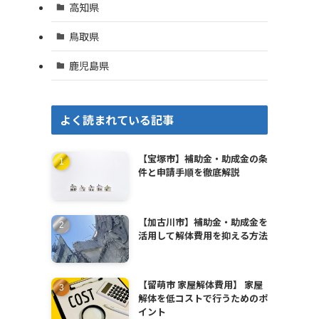
高知県
鳥取県
鹿児島県
よく読まれている記事
【宝塚市】補助金・助成金の条
件と申請手順を徹底解説
【加古川市】補助金・助成金を
活用して解体費用を抑える方法
【留萌市 家屋解体費用】 家屋
解体を低コストで行うためのポ
イント