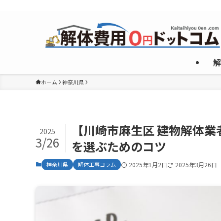
複数のめんどくさいやり取りなしで”激安”一社のみご紹介！
解
ホーム
神奈川県
【川崎市麻生区 建物解体
2025
3/26
を選ぶためのコツ
神奈川県
解体工事コラム
2025年1月2日
2025年3月26日