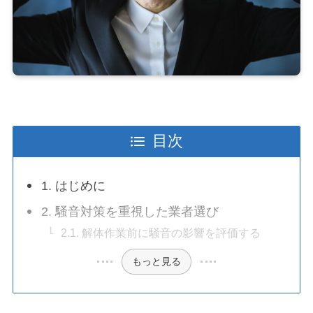
目次
1. はじめに
2. 騒音対策を重視した業者選び
2.1. 解体作業前に騒音の影響を評価する
もっと見る