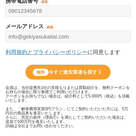
携帯電話番号
必須
メールアドレス
必須
利用規約とプライバシーポリシー
に同意します
今すぐ激安業者を探す 》
無料
会員は、当社提携先1社の見積もりまたは買取紹介を、無料クーポンを
お持ちの場合に限り無償でご利用いただけます。
クーポンをお持ちでない場合は、紹介料として5,000円（税込）を頂戴
いたします。
また、「解体費用実質0円プラン」にてご契約いただいた方には、5万
円分の商品券を進呈いたします。
さらに、所定の条件（理由①）を満たしてご契約いただいた場合は、
追加で100万円を進呈いたします。
詳細は当社までお問い合わせください。