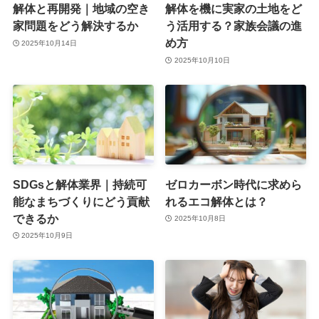
解体と再開発｜地域の空き
解体を機に実家の土地をど
家問題をどう解決するか
う活用する？家族会議の進
め方
2025年10月14日
2025年10月10日
SDGsと解体業界｜持続可
ゼロカーボン時代に求めら
能なまちづくりにどう貢献
れるエコ解体とは？
できるか
2025年10月8日
2025年10月9日