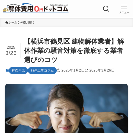
メニュー
ホーム
神奈川県
【横浜市鶴見区 建物解体業者】解
2025
体作業の騒音対策を徹底する業者
3/26
選びのコツ
2025年1月2日
2025年3月26日
神奈川県
解体工事コラム