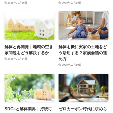
2025年10月16日
2025年10月15日
解体と再開発｜地域の空き
解体を機に実家の土地をど
家問題をどう解決するか
う活用する？家族会議の進
め方
2025年10月14日
2025年10月10日
SDGsと解体業界｜持続可
ゼロカーボン時代に求めら