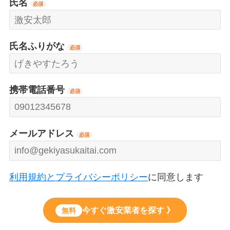
氏名
必須
氏名ふりがな
必須
携帯電話番号
必須
メールアドレス
必須
利用規約とプライバシーポリシー
に同意します
今すぐ激安業者を探す 》
無料