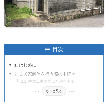
目次
1. はじめに
2. 古民家解体を行う際の手続き
2.1. 解体工事の届出と許可申請
もっと見る