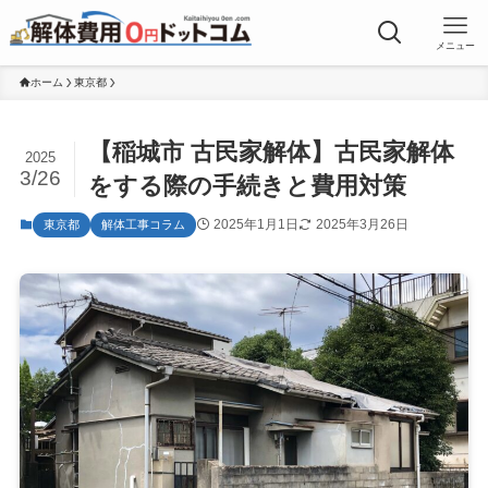
メニュー
ホーム
東京都
【稲城市 古民家解体】古民家解体
2025
3/26
をする際の手続きと費用対策
2025年1月1日
2025年3月26日
東京都
解体工事コラム