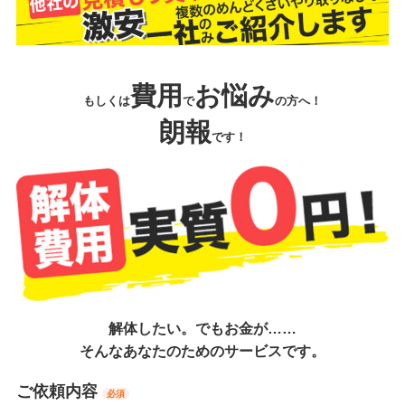
費用
お悩み
もしくは
で
の方へ！
朗報
です！
解体したい。でもお金が……
そんなあなたのためのサービスです。
ご依頼内容
必須