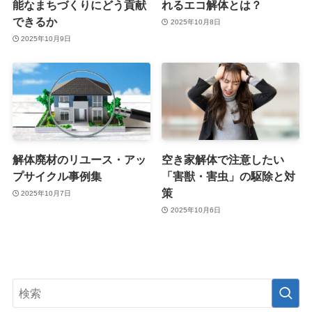
能なまちづくりにどう貢献
れるエコ解体とは？
できるか
2025年10月8日
2025年10月9日
解体廃材のリユース・アッ
空き家解体で注意したい
プサイクル事例集
「害獣・害虫」の駆除と対
策
2025年10月7日
2025年10月6日