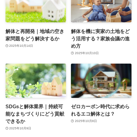
解体と再開発｜地域の空き
解体を機に実家の土地をど
家問題をどう解決するか
う活用する？家族会議の進
め方
2025年10月14日
2025年10月10日
SDGsと解体業界｜持続可
ゼロカーボン時代に求めら
能なまちづくりにどう貢献
れるエコ解体とは？
できるか
2025年10月8日
2025年10月9日