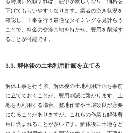
る時期に依頼すれば、競争が激しくなり、価格を
下げてもらいやすくなります。業者の空き状況を
確認し、工事を行う最適なタイミングを見計らう
ことで、料金の交渉余地を持たせ、費用を削減す
ることが可能です。
3.3. 解体後の土地利用計画を立てる
解体工事を行う際、解体後の土地利用計画を事前
に立てておくことが、費用削減に繋がります。土
地を再利用する場合、整地作業や土壌改良が必要
になることがありますが、これらの作業も解体費
用に含まれることが多いです。解体後に土地をど