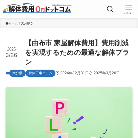
メニュー
ホーム
大分県
【由布市 家屋解体費用】費用削減
2025
を実現するための最適な解体プラ
3/26
ン
2024年12月31日
2025年3月26日
大分県
解体工事コラム