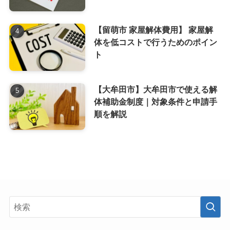
【留萌市 家屋解体費用】 家屋解
体を低コストで行うためのポイン
ト
【大牟田市】大牟田市で使える解
体補助金制度｜対象条件と申請手
順を解説