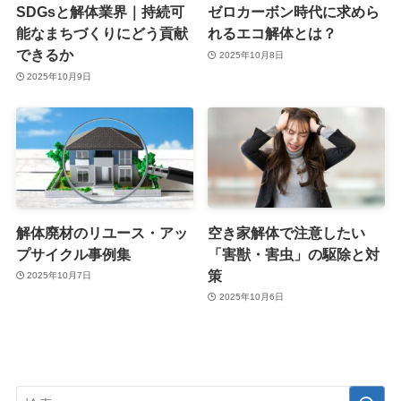
SDGsと解体業界｜持続可
ゼロカーボン時代に求めら
能なまちづくりにどう貢献
れるエコ解体とは？
できるか
2025年10月8日
2025年10月9日
解体廃材のリユース・アッ
空き家解体で注意したい
プサイクル事例集
「害獣・害虫」の駆除と対
策
2025年10月7日
2025年10月6日