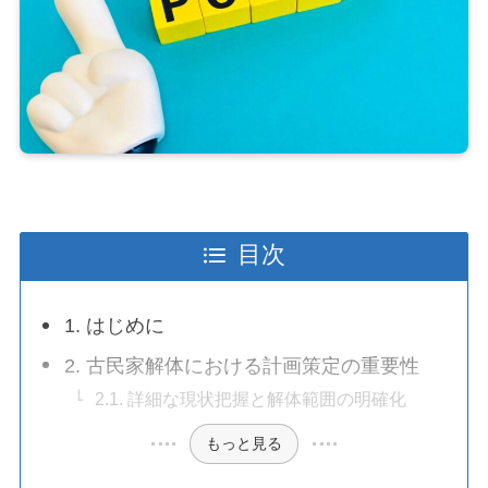
目次
1. はじめに
2. 古民家解体における計画策定の重要性
2.1. 詳細な現状把握と解体範囲の明確化
もっと見る