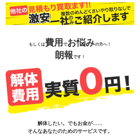
費用
お悩み
もしくは
で
の方へ！
朗報
です！
解体したい。でもお金が……
そんなあなたのためのサービスです。