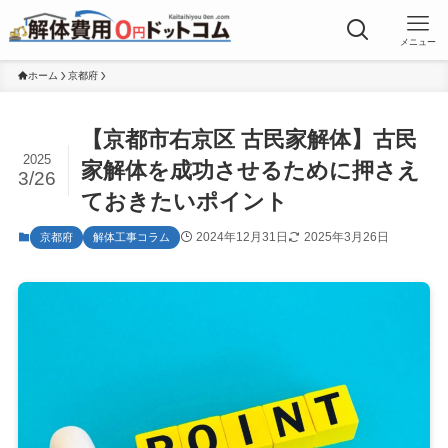
メニュー
ホーム
京都府
【京都市右京区 古民家解体】古民
2025
家解体を成功させるために押さえ
3/26
ておきたいポイント
2024年12月31日
2025年3月26日
京都府
解体工事コラム