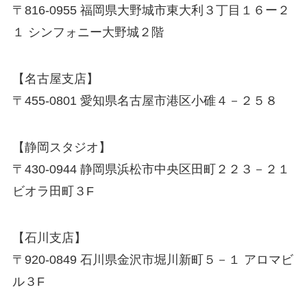
〒816-0955 福岡県大野城市東大利３丁目１６ー２
１ シンフォニー大野城２階
【名古屋支店】
〒455-0801 愛知県名古屋市港区小碓４－２５８
【静岡スタジオ】
〒430-0944 静岡県浜松市中央区田町２２３－２１
ビオラ田町３F
【石川支店】
〒920-0849 石川県金沢市堀川新町５－１ アロマビ
ル３F