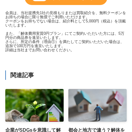
会員は、当社提携先1社の見積もりまたは買取紹介を、無料クーポンを
お持ちの場合に限り無償でご利用いただけます。
クーポンをお持ちでない場合は、紹介料として5,000円（税込）を頂戴
いたします。
また、「解体費用実質0円プラン」にてご契約いただいた方には、5万
円分の商品券を進呈いたします。
さらに、所定の条件（理由①）を満たしてご契約いただいた場合は、
追加で100万円を進呈いたします。
詳細は当社までお問い合わせください。
関連記事
企業がSDGsを意識して解
都会と地方で違う？解体を