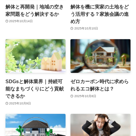
解体と再開発｜地域の空き
解体を機に実家の土地をど
家問題をどう解決するか
う活用する？家族会議の進
め方
2025年10月14日
2025年10月10日
SDGsと解体業界｜持続可
ゼロカーボン時代に求めら
能なまちづくりにどう貢献
れるエコ解体とは？
できるか
2025年10月8日
2025年10月9日