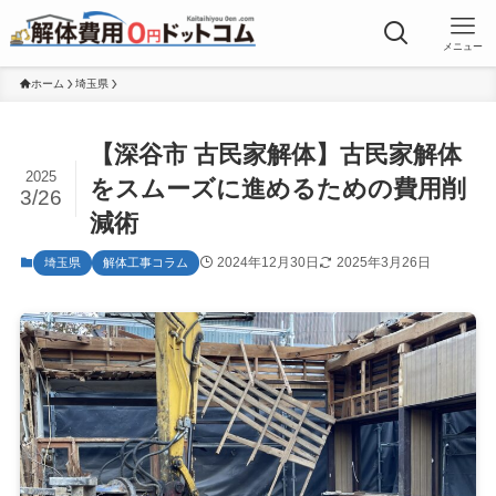
メニュー
ホーム
埼玉県
【深谷市 古民家解体】古民家解体
2025
をスムーズに進めるための費用削
3/26
減術
2024年12月30日
2025年3月26日
埼玉県
解体工事コラム