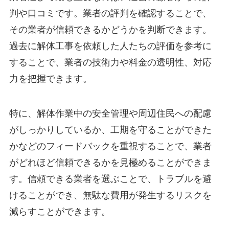
判や口コミです。業者の評判を確認することで、
その業者が信頼できるかどうかを判断できます。
過去に解体工事を依頼した人たちの評価を参考に
することで、業者の技術力や料金の透明性、対応
力を把握できます。
特に、解体作業中の安全管理や周辺住民への配慮
がしっかりしているか、工期を守ることができた
かなどのフィードバックを重視することで、業者
がどれほど信頼できるかを見極めることができま
す。信頼できる業者を選ぶことで、トラブルを避
けることができ、無駄な費用が発生するリスクを
減らすことができます。