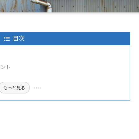
目次
イント
もっと見る