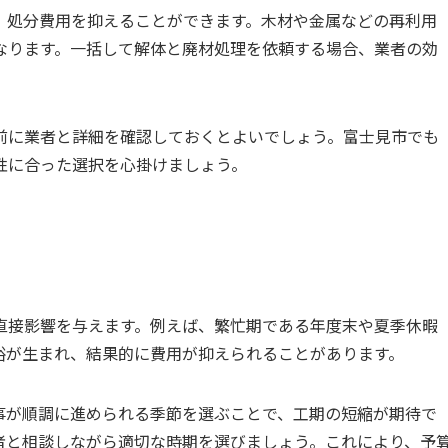
、処分費用を抑えることができます。木材や金属などの再利用
なります。一括して解体と廃材処理を依頼する場合、業者の効
前に業者と詳細を確認しておくとよいでしょう。富士見市でも
性に合った選択を心掛けましょう。
直接影響を与えます。例えば、繁忙期である年度末や夏季休暇
裕が生まれ、結果的に費用が抑えられることがあります。
事が順調に進められる季節を選ぶことで、工期の短縮が期待で
者と相談しながら適切な時期を選びましょう。これにより、予