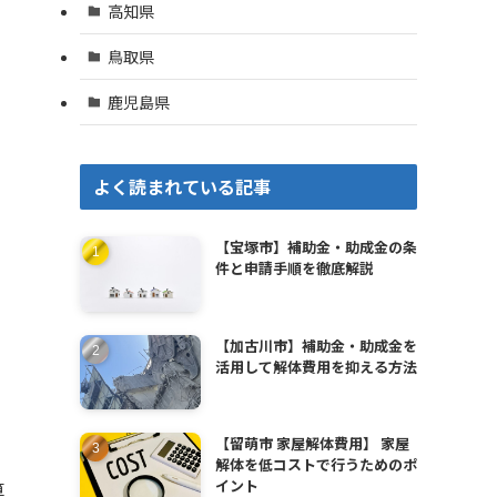
高知県
鳥取県
鹿児島県
よく読まれている記事
【宝塚市】補助金・助成金の条
件と申請手順を徹底解説
【加古川市】補助金・助成金を
活用して解体費用を抑える方法
【留萌市 家屋解体費用】 家屋
解体を低コストで行うためのポ
イント
算