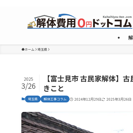
複数のめんどくさいやり取りなしで”激安”一社のみご紹介！
解
ホーム
埼玉県
【富士見市 古民家解体】
2025
3/26
きこと
埼玉県
解体工事コラム
2024年12月29日
2025年3月26日