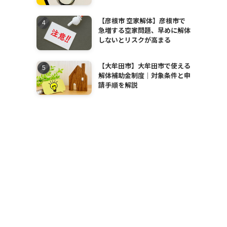
【彦根市 空家解体】彦根市で
急増する空家問題、早めに解体
しないとリスクが高まる
【大牟田市】大牟田市で使える
解体補助金制度｜対象条件と申
請手順を解説