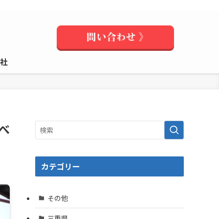
社
べ
カテゴリー
その他
三重県