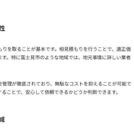
性
もりを取ることが基本です。相見積もりを行うことで、適正価
ます。特に富士見市のような地域では、地元事情に詳しい業者
全管理が徹底されており、無駄なコストを抑えることが可能で
することで、安心して依頼できるかどうか判断できます。
減