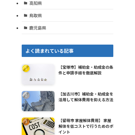
高知県
鳥取県
鹿児島県
よく読まれている記事
【宝塚市】補助金・助成金の条
件と申請手順を徹底解説
【加古川市】補助金・助成金を
活用して解体費用を抑える方法
【留萌市 家屋解体費用】 家屋
解体を低コストで行うためのポ
イント