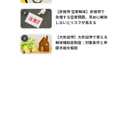
【彦根市 空家解体】彦根市で
急増する空家問題、早めに解体
しないとリスクが高まる
【大牟田市】大牟田市で使える
解体補助金制度｜対象条件と申
請手順を解説