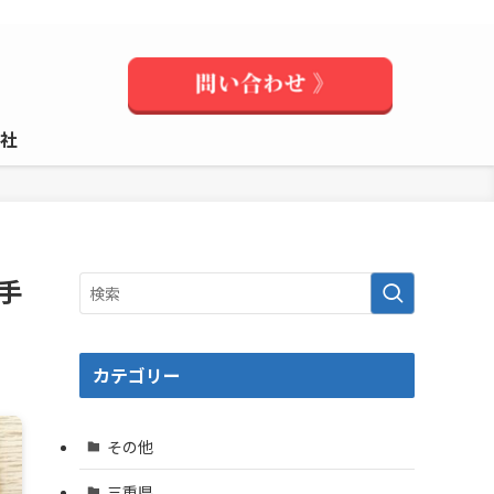
社
手
カテゴリー
その他
三重県