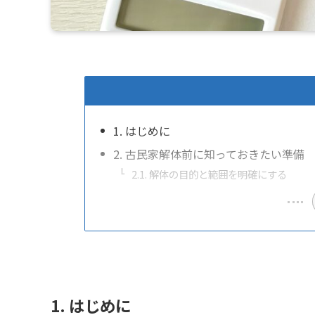
1. はじめに
2. 古民家解体前に知っておきたい準備
2.1. 解体の目的と範囲を明確にする
1. はじめに