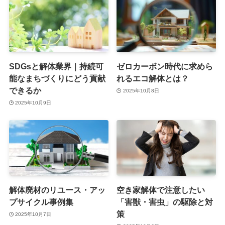
SDGsと解体業界｜持続可
ゼロカーボン時代に求めら
能なまちづくりにどう貢献
れるエコ解体とは？
できるか
2025年10月8日
2025年10月9日
解体廃材のリユース・アッ
空き家解体で注意したい
プサイクル事例集
「害獣・害虫」の駆除と対
策
2025年10月7日