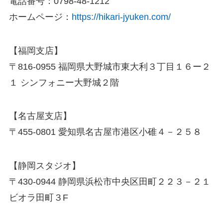
電話番号：0798-48-1212
ホームページ：
https://hikari-jyuken.com/
【福岡支店】
〒816-0955 福岡県大野城市東大利３丁目１６ー２
１ シンフォニー大野城２階
【名古屋支店】
〒455-0801 愛知県名古屋市港区小碓４－２５８
【静岡スタジオ】
〒430-0944 静岡県浜松市中央区田町２２３－２１
ビオラ田町３F