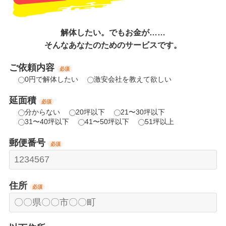
解体したい。でもお金が……
そんなあなたのためのサービスです。
ご依頼内容
必須
0円で解体したい
激安会社を教えて欲しい
延面積
必須
分からない
20坪以下
21〜30坪以下
31〜40坪以下
41〜50坪以下
51坪以上
郵便番号
必須
住所
必須