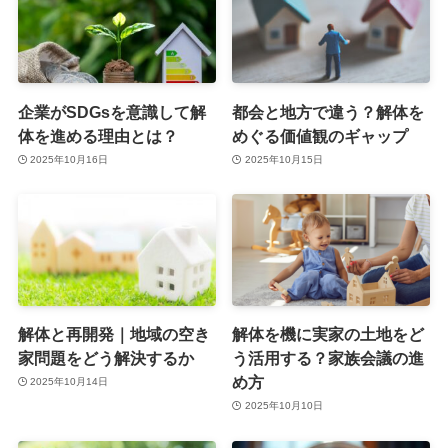
企業がSDGsを意識して解
都会と地方で違う？解体を
体を進める理由とは？
めぐる価値観のギャップ
2025年10月16日
2025年10月15日
解体と再開発｜地域の空き
解体を機に実家の土地をど
家問題をどう解決するか
う活用する？家族会議の進
め方
2025年10月14日
2025年10月10日