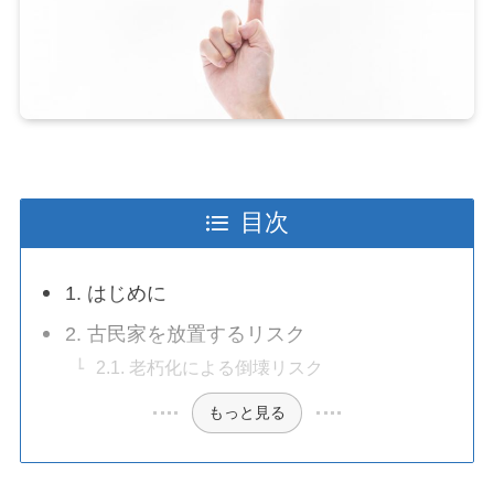
目次
1. はじめに
2. 古民家を放置するリスク
2.1. 老朽化による倒壊リスク
もっと見る