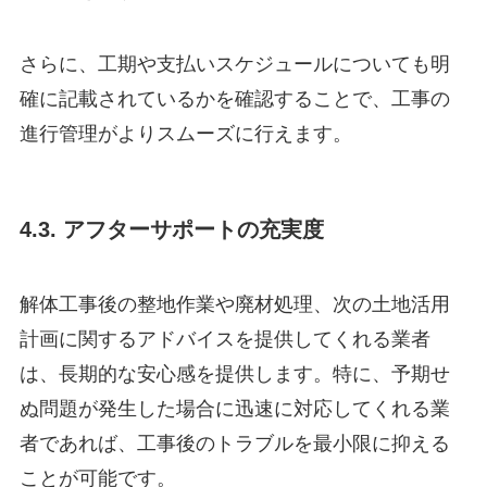
さらに、工期や支払いスケジュールについても明
確に記載されているかを確認することで、工事の
進行管理がよりスムーズに行えます。
4.3. アフターサポートの充実度
解体工事後の整地作業や廃材処理、次の土地活用
計画に関するアドバイスを提供してくれる業者
は、長期的な安心感を提供します。特に、予期せ
ぬ問題が発生した場合に迅速に対応してくれる業
者であれば、工事後のトラブルを最小限に抑える
ことが可能です。