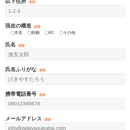
以下住所
必須
現在の構造
必須
木造
鉄鋼
RC
その他
氏名
必須
氏名ふりがな
必須
携帯電話番号
必須
メールアドレス
必須