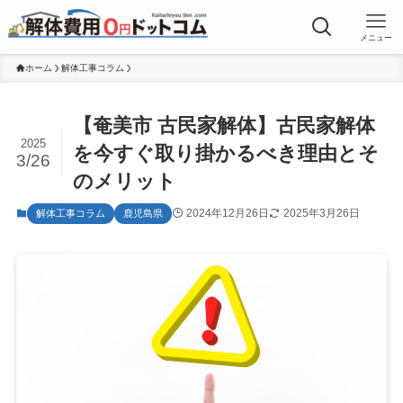
メニュー
ホーム
解体工事コラム
【奄美市 古民家解体】古民家解体
2025
を今すぐ取り掛かるべき理由とそ
3/26
のメリット
2024年12月26日
2025年3月26日
解体工事コラム
鹿児島県