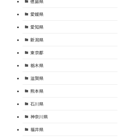
徳島県
愛媛県
愛知県
新潟県
東京都
栃木県
滋賀県
熊本県
石川県
神奈川県
福井県