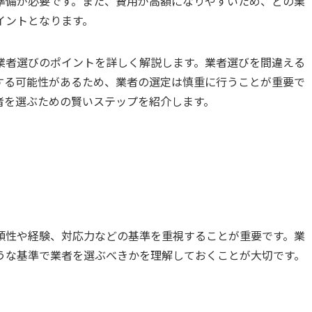
準備が必要です。また、費用が高額になりやすいため、どの業
イントとなります。
業者選びのポイントを詳しく解説します。業者選びを間違える
する可能性があるため、業者の選定は慎重に行うことが重要で
者を選ぶための賢いステップを紹介します。
頼性や経験、対応力などの基準を重視することが重要です。業
うな基準で業者を選ぶべきかを理解しておくことが大切です。