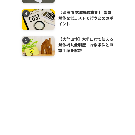
【留萌市 家屋解体費用】 家屋
解体を低コストで行うためのポ
イント
【大牟田市】大牟田市で使える
解体補助金制度｜対象条件と申
請手順を解説