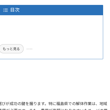
目次
もっと見る
選びが成功の鍵を握ります。特に福島県での解体作業は、地域