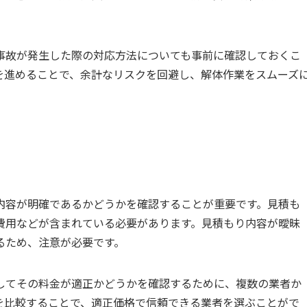
事故が発生した際の対応方法についても事前に確認しておくこ
を進めることで、余計なリスクを回避し、解体作業をスムーズ
内容が明確であるかどうかを確認することが重要です。見積も
費用などが含まれている必要があります。見積もり内容が曖昧
るため、注意が必要です。
してその料金が適正かどうかを確認するために、複数の業者か
を比較することで、適正価格で信頼できる業者を選ぶことがで