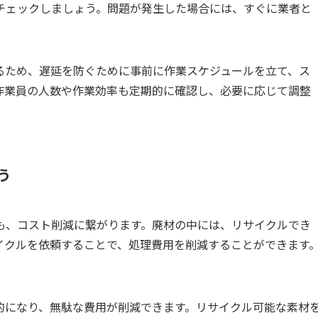
チェックしましょう。問題が発生した場合には、すぐに業者と
るため、遅延を防ぐために事前に作業スケジュールを立て、ス
作業員の人数や作業効率も定期的に確認し、必要に応じて調整
う
も、コスト削減に繋がります。廃材の中には、リサイクルでき
イクルを依頼することで、処理費用を削減することができます
。
的になり、無駄な費用が削減できます。リサイクル可能な素材