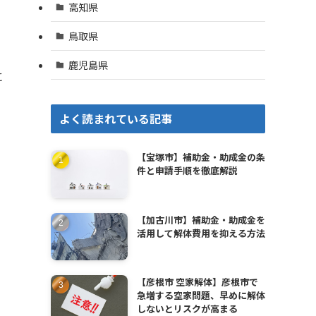
高知県
鳥取県
鹿児島県
に
よく読まれている記事
【宝塚市】補助金・助成金の条
件と申請手順を徹底解説
【加古川市】補助金・助成金を
活用して解体費用を抑える方法
【彦根市 空家解体】彦根市で
急増する空家問題、早めに解体
しないとリスクが高まる