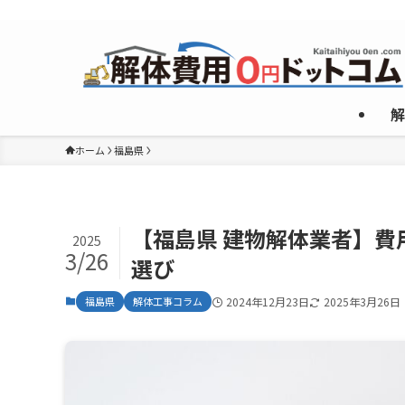
複数のめんどくさいやり取りなしで”激安”一社のみご紹介！
解
ホーム
福島県
【福島県 建物解体業者】
2025
3/26
選び
福島県
解体工事コラム
2024年12月23日
2025年3月26日