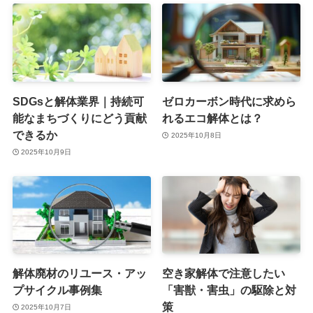
SDGsと解体業界｜持続可
ゼロカーボン時代に求めら
能なまちづくりにどう貢献
れるエコ解体とは？
できるか
2025年10月8日
2025年10月9日
解体廃材のリユース・アッ
空き家解体で注意したい
プサイクル事例集
「害獣・害虫」の駆除と対
策
2025年10月7日