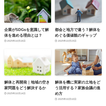
企業がSDGsを意識して解
都会と地方で違う？解体を
体を進める理由とは？
めぐる価値観のギャップ
2025年10月16日
2025年10月15日
解体と再開発｜地域の空き
解体を機に実家の土地をど
家問題をどう解決するか
う活用する？家族会議の進
め方
2025年10月14日
2025年10月10日