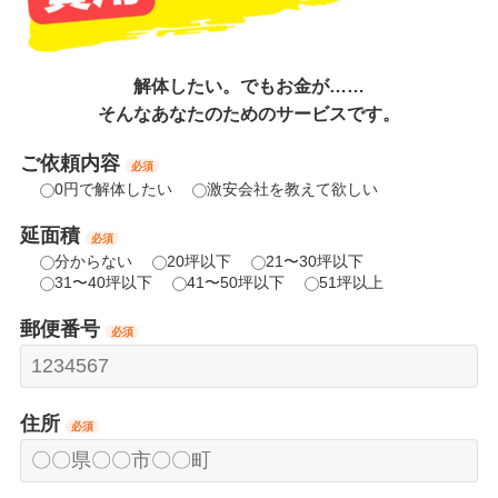
解体したい。でもお金が……
そんなあなたのためのサービスです。
ご依頼内容
必須
0円で解体したい
激安会社を教えて欲しい
延面積
必須
分からない
20坪以下
21〜30坪以下
31〜40坪以下
41〜50坪以下
51坪以上
郵便番号
必須
住所
必須