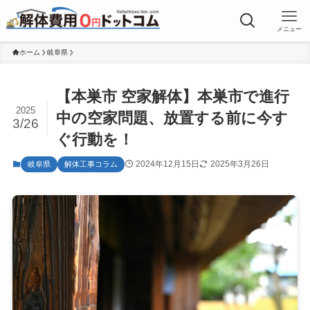
メニュー
ホーム
岐阜県
【本巣市 空家解体】本巣市で進行
2025
中の空家問題、放置する前に今す
3/26
ぐ行動を！
2024年12月15日
2025年3月26日
岐阜県
解体工事コラム