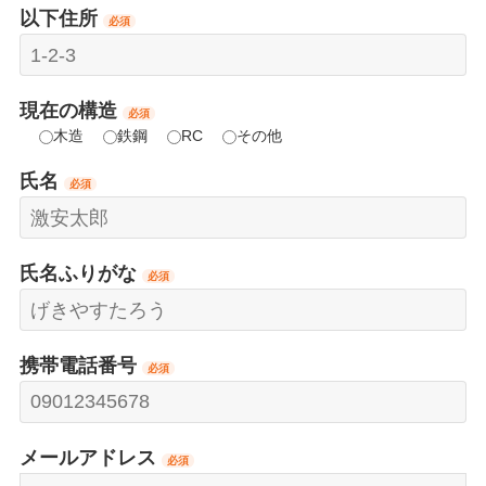
以下住所
必須
現在の構造
必須
木造
鉄鋼
RC
その他
氏名
必須
氏名ふりがな
必須
携帯電話番号
必須
メールアドレス
必須