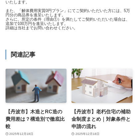
いたします。
また、「解体費用実質0円プラン」にてご契約いただいた方には、5万
円分の商品券を進呈いたします。
さらに、所定の条件（理由①）を満たしてご契約いただいた場合は、
追加で100万円を進呈いたします。
詳細は当社までお問い合わせください。
関連記事
【丹波市】木造とRC造の
【丹波市】老朽住宅の補助
費用差は？構造別で徹底比
金制度まとめ｜対象条件と
較
申請の流れ
2025年12月18日
2025年12月18日