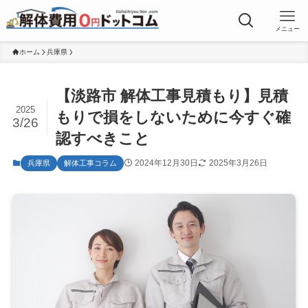
メニュー
ホーム
兵庫県
【淡路市 解体工事見積もり】見積
2025
もりで損をしないために今すぐ確
3/26
認すべきこと
2024年12月30日
2025年3月26日
兵庫県
解体工事コラム