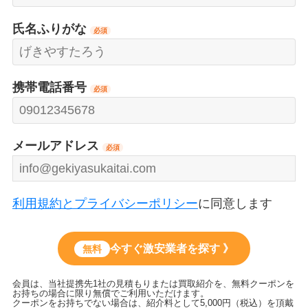
氏名ふりがな
必須
携帯電話番号
必須
メールアドレス
必須
利用規約とプライバシーポリシー
に同意します
今すぐ激安業者を探す 》
無料
会員は、当社提携先1社の見積もりまたは買取紹介を、無料クーポンを
お持ちの場合に限り無償でご利用いただけます。
クーポンをお持ちでない場合は、紹介料として5,000円（税込）を頂戴