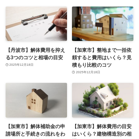
【丹波市】解体費用を抑え
【加東市】整地まで一括依
る3つのコツと相場の目安
頼すると費用はいくら？見
積もり比較のコツ
2025年12月18日
2025年12月18日
【加東市】解体補助金の申
【加東市】解体費用の目安
請場所と手続きの流れをわ
はいくら？建物構造別の相