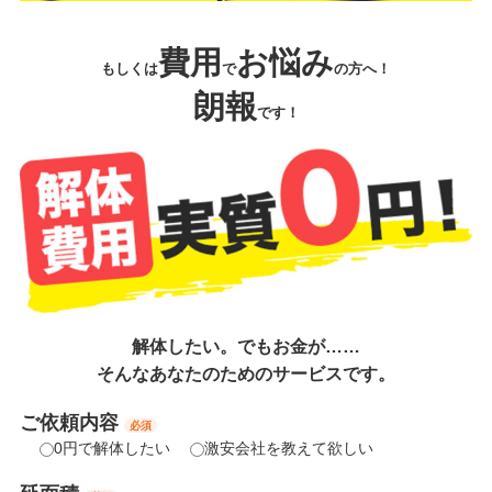
費用
お悩み
もしくは
で
の方へ！
朗報
です！
解体したい。でもお金が……
そんなあなたのためのサービスです。
ご依頼内容
必須
0円で解体したい
激安会社を教えて欲しい