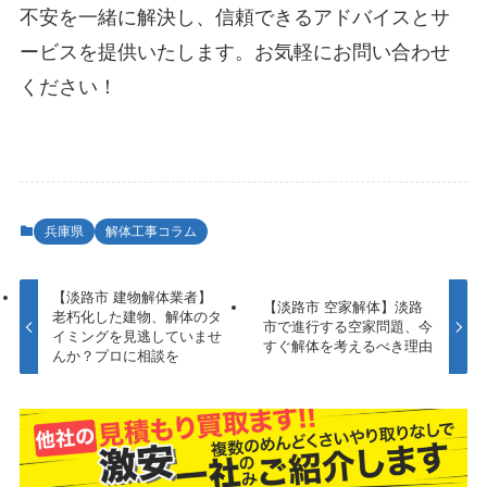
不安を一緒に解決し、信頼できるアドバイスとサ
ービスを提供いたします。お気軽にお問い合わせ
ください！
兵庫県
解体工事コラム
【淡路市 建物解体業者】
【淡路市 空家解体】淡路
老朽化した建物、解体のタ
市で進行する空家問題、今
イミングを見逃していませ
すぐ解体を考えるべき理由
んか？プロに相談を