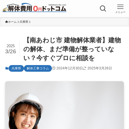
メニュー
ホーム
兵庫県
【南あわじ市 建物解体業者】建物
2025
の解体、まだ準備が整っていな
3/26
い？今すぐプロに相談を
2024年12月30日
2025年3月26日
兵庫県
解体工事コラム