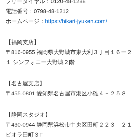
フリーダイヤル：0120-48-1288
電話番号：0798-48-1212
ホームページ：
https://hikari-jyuken.com/
【福岡支店】
〒816-0955 福岡県大野城市東大利３丁目１６ー２
１ シンフォニー大野城２階
【名古屋支店】
〒455-0801 愛知県名古屋市港区小碓４－２５８
【静岡スタジオ】
〒430-0944 静岡県浜松市中央区田町２２３－２１
ビオラ田町３F