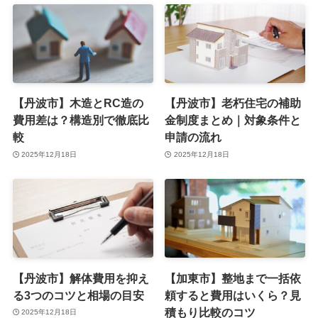
【丹波市】木造とRC造の
【丹波市】老朽住宅の補助
費用差は？構造別で徹底比
金制度まとめ｜対象条件と
較
申請の流れ
2025年12月18日
2025年12月18日
【丹波市】解体費用を抑え
【加東市】整地まで一括依
る3つのコツと相場の目安
頼すると費用はいくら？見
積もり比較のコツ
2025年12月18日