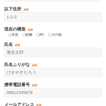
以下住所
必須
現在の構造
必須
木造
鉄鋼
RC
その他
氏名
必須
氏名ふりがな
必須
携帯電話番号
必須
メールアドレス
必須