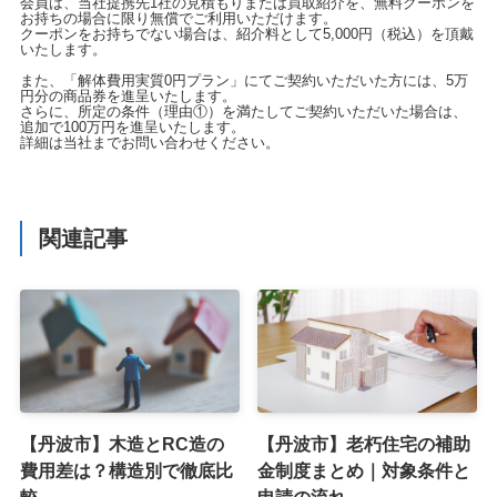
会員は、当社提携先1社の見積もりまたは買取紹介を、無料クーポンを
お持ちの場合に限り無償でご利用いただけます。
クーポンをお持ちでない場合は、紹介料として5,000円（税込）を頂戴
いたします。
また、「解体費用実質0円プラン」にてご契約いただいた方には、5万
円分の商品券を進呈いたします。
さらに、所定の条件（理由①）を満たしてご契約いただいた場合は、
追加で100万円を進呈いたします。
詳細は当社までお問い合わせください。
関連記事
【丹波市】木造とRC造の
【丹波市】老朽住宅の補助
費用差は？構造別で徹底比
金制度まとめ｜対象条件と