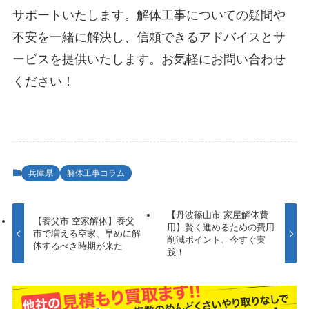
サポートいたします。解体工事についての疑問や
不安を一緒に解決し、信頼できるアドバイスとサ
ービスを提供いたします。お気軽にお問い合わせ
ください！
兵庫県
解体工事コラム
【丹波篠山市 家屋解体費
【養父市 空家解体】養父
用】賢く進めるための費用
市で増える空家、早めに解
削減ポイント、今すぐ実
体するべき時期が来た
践！