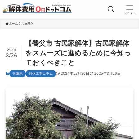
メニュー
ホーム
兵庫県
【養父市 古民家解体】古民家解体
2025
をスムーズに進めるために今知っ
3/26
ておくべきこと
2024年12月30日
2025年3月26日
兵庫県
解体工事コラム