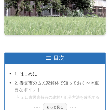
目次
1. はじめに
2. 養父市の古民家解体で知っておくべき重
要なポイント
2.1. 古民家特有の建材と処分方法を確認する
もっと見る