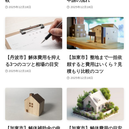
較
申請の流れ
2025年12月18日
2025年12月18日
【丹波市】解体費用を抑え
【加東市】整地まで一括依
る3つのコツと相場の目安
頼すると費用はいくら？見
積もり比較のコツ
2025年12月18日
2025年12月18日
【加東市】解体補助金の申
【加東市】解体費用の目安