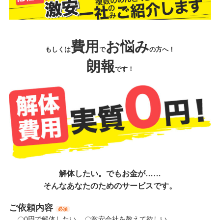
費用
お悩み
もしくは
で
の方へ！
朗報
です！
解体したい。でもお金が……
そんなあなたのためのサービスです。
ご依頼内容
必須
0円で解体したい
激安会社を教えて欲しい