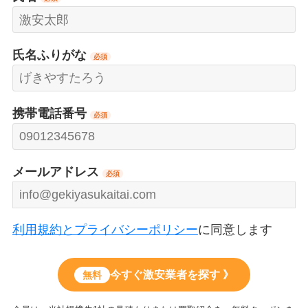
氏名ふりがな
必須
携帯電話番号
必須
メールアドレス
必須
利用規約とプライバシーポリシー
に同意します
今すぐ激安業者を探す 》
無料