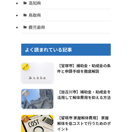
高知県
鳥取県
鹿児島県
よく読まれている記事
【宝塚市】補助金・助成金の条
。
件と申請手順を徹底解説
【加古川市】補助金・助成金を
活用して解体費用を抑える方法
【留萌市 家屋解体費用】 家屋
解体を低コストで行うためのポ
イント