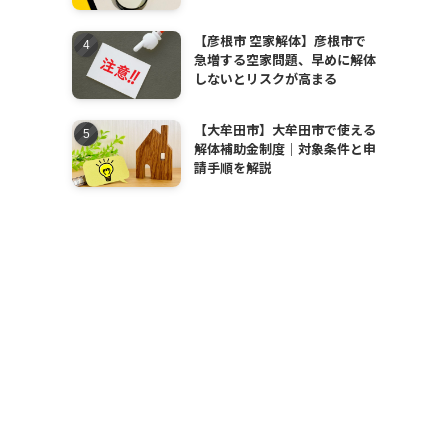
【彦根市 空家解体】彦根市で
急増する空家問題、早めに解体
しないとリスクが高まる
【大牟田市】大牟田市で使える
解体補助金制度｜対象条件と申
請手順を解説