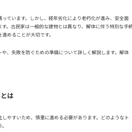
残っています。しかし、経年劣化により老朽化が進み、安全面
ます。古民家は一般的な建物とは異なり、解体に伴う特別な手
を進めることが大切です。
トや、失敗を防ぐための準備について詳しく解説します。解体
ルとは
生しやすいため、慎重に進める必要があります。どのようなト
う。