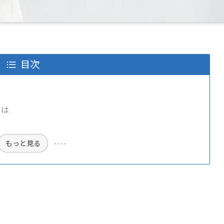
目次
とは
もっと見る