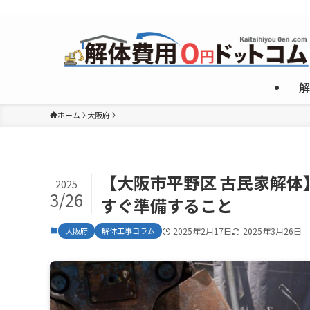
複数のめんどくさいやり取りなしで”激安”一社のみご紹介！
解
ホーム
大阪府
【大阪市平野区 古民家解
2025
3/26
すぐ準備すること
大阪府
解体工事コラム
2025年2月17日
2025年3月26日