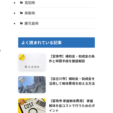
高知県
鳥取県
鹿児島県
よく読まれている記事
ム
【宝塚市】補助金・助成金の条
件と申請手順を徹底解説
【加古川市】補助金・助成金を
活用して解体費用を抑える方法
【留萌市 家屋解体費用】 家屋
解体を低コストで行うためのポ
イント