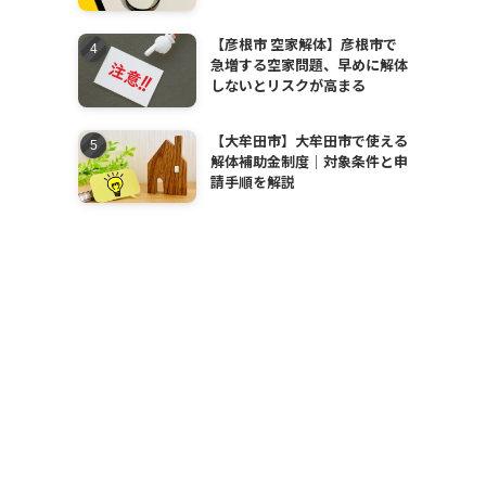
【彦根市 空家解体】彦根市で
急増する空家問題、早めに解体
しないとリスクが高まる
【大牟田市】大牟田市で使える
解体補助金制度｜対象条件と申
請手順を解説