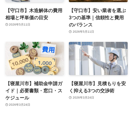
【守口市】木造解体の費用
【守口市】安い業者を選ぶ
相場と坪単価の目安
3つの基準｜信頼性と費用
のバランス
2026年5月11日
2026年5月11日
【寝屋川市】補助金申請ガ
【寝屋川市】見積もりを安
イド｜必要書類・窓口・ス
く抑える3つの交渉術
ケジュール
2026年3月24日
2026年3月24日