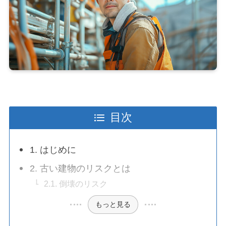
目次
1. はじめに
2. 古い建物のリスクとは
2.1. 倒壊のリスク
もっと見る