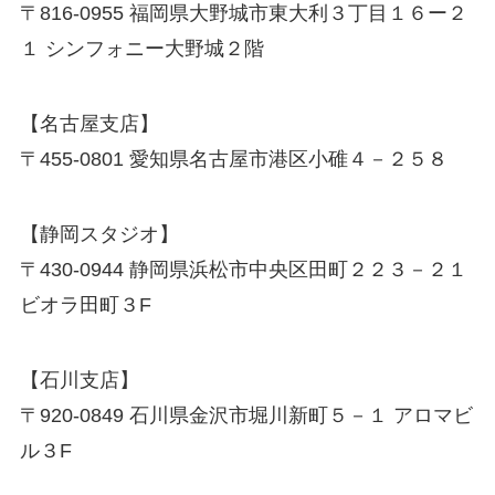
〒816-0955 福岡県大野城市東大利３丁目１６ー２
１ シンフォニー大野城２階
【名古屋支店】
〒455-0801 愛知県名古屋市港区小碓４－２５８
【静岡スタジオ】
〒430-0944 静岡県浜松市中央区田町２２３－２１
ビオラ田町３F
【石川支店】
〒920-0849 石川県金沢市堀川新町５－１ アロマビ
ル３F