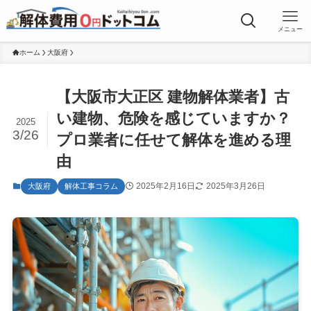
メニュー
ホーム
大阪府
【大阪市大正区 建物解体業者】古
い建物、危険を感じていますか？
2025
3/26
プロ業者に任せて解体を進める理
由
2025年2月16日
2025年3月26日
大阪府
解体工事コラム