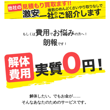
費用
お悩み
もしくは
で
の方へ！
朗報
です！
解体したい。でもお金が……
そんなあなたのためのサービスです。