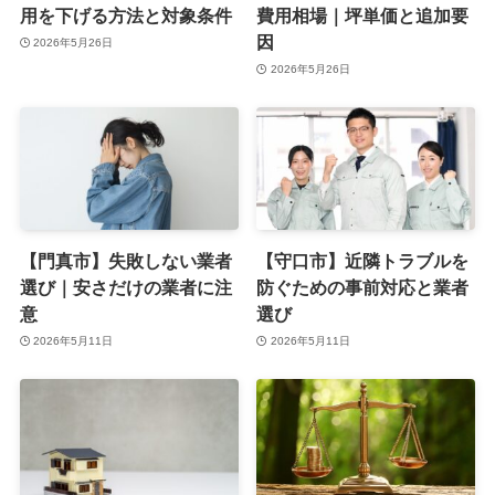
用を下げる方法と対象条件
費用相場｜坪単価と追加要
因
2026年5月26日
2026年5月26日
【門真市】失敗しない業者
【守口市】近隣トラブルを
選び｜安さだけの業者に注
防ぐための事前対応と業者
意
選び
2026年5月11日
2026年5月11日