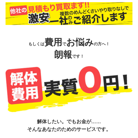
費用
お悩み
もしくは
で
の方へ！
朗報
です！
解体したい。でもお金が……
そんなあなたのためのサービスです。