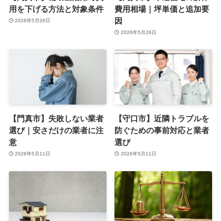
用を下げる方法と対象条件
費用相場｜坪単価と追加要
因
2026年5月26日
2026年5月26日
【門真市】失敗しない業者
【守口市】近隣トラブルを
選び｜安さだけの業者に注
防ぐための事前対応と業者
意
選び
2026年5月11日
2026年5月11日