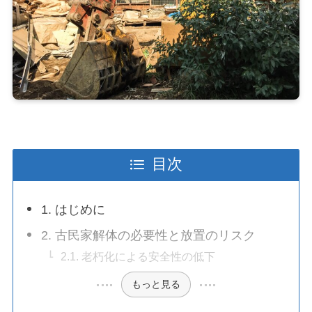
目次
1. はじめに
2. 古民家解体の必要性と放置のリスク
2.1. 老朽化による安全性の低下
もっと見る