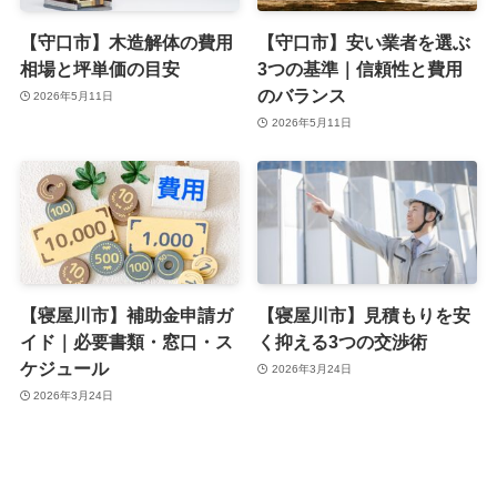
【守口市】木造解体の費用
【守口市】安い業者を選ぶ
相場と坪単価の目安
3つの基準｜信頼性と費用
のバランス
2026年5月11日
2026年5月11日
【寝屋川市】補助金申請ガ
【寝屋川市】見積もりを安
イド｜必要書類・窓口・ス
く抑える3つの交渉術
ケジュール
2026年3月24日
2026年3月24日