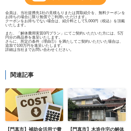
会員は、当社提携先1社の見積もりまたは買取紹介を、無料クーポンを
お持ちの場合に限り無償でご利用いただけます。
クーポンをお持ちでない場合は、紹介料として5,000円（税込）を頂戴
いたします。
また、「解体費用実質0円プラン」にてご契約いただいた方には、5万
円分の商品券を進呈いたします。
さらに、所定の条件（理由①）を満たしてご契約いただいた場合は、
追加で100万円を進呈いたします。
詳細は当社までお問い合わせください。
関連記事
【門真市】補助金活用で費
【門真市】木造住宅の解体