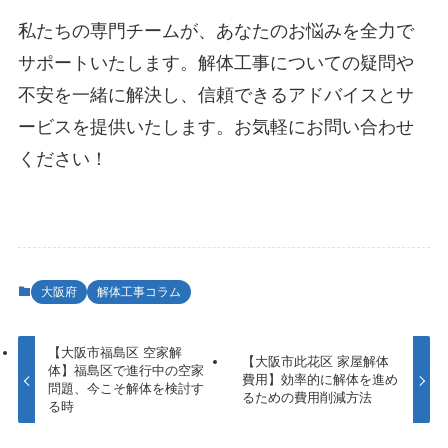
私たちの専門チームが、あなたのお悩みを全力で
サポートいたします。解体工事についての疑問や
不安を一緒に解決し、信頼できるアドバイスとサ
ービスを提供いたします。お気軽にお問い合わせ
ください！
大阪府
解体工事コラム
【大阪市福島区 空家解
【大阪市此花区 家屋解体
体】福島区で進行中の空家
費用】効率的に解体を進め
問題、今こそ解体を検討す
るための費用削減方法
る時