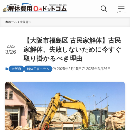
メニュー
ホーム
大阪府
【大阪市福島区 古民家解体】古民
2025
家解体、失敗しないために今すぐ
3/26
取り掛かるべき理由
2025年2月15日
2025年3月26日
大阪府
解体工事コラム