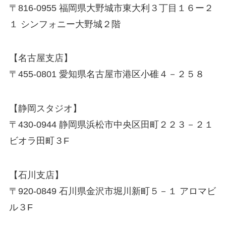
〒816-0955 福岡県大野城市東大利３丁目１６ー２
１ シンフォニー大野城２階
【名古屋支店】
〒455-0801 愛知県名古屋市港区小碓４－２５８
【静岡スタジオ】
〒430-0944 静岡県浜松市中央区田町２２３－２１
ビオラ田町３F
【石川支店】
〒920-0849 石川県金沢市堀川新町５－１ アロマビ
ル３F