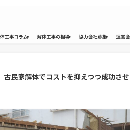
体工事コラム
解体工事の相場
協力会社募集
運営会
体】古民家解体でコストを抑えつつ成功させ