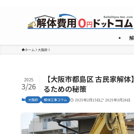
複数のめんどくさいやり取りなしで”激安”一社のみご紹介！
解
ホーム
大阪府
【大阪市都島区 古民家解
2025
3/26
るための秘策
大阪府
解体工事コラム
2025年2月15日
2025年3月26日