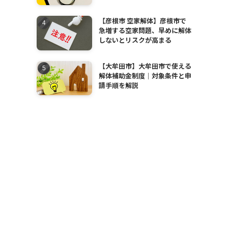
【彦根市 空家解体】彦根市で
急増する空家問題、早めに解体
しないとリスクが高まる
【大牟田市】大牟田市で使える
解体補助金制度｜対象条件と申
請手順を解説