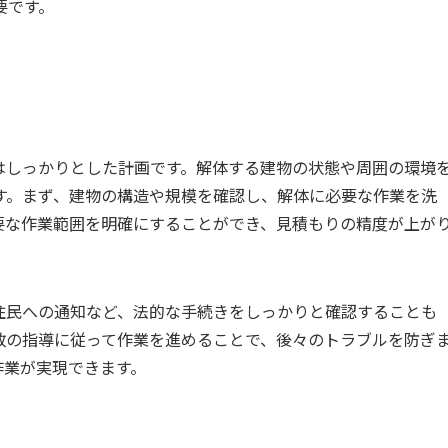
要です。
はしっかりとした計画です。解体する建物の状態や周囲の環境
す。まず、建物の構造や規模を確認し、解体に必要な作業を洗
要な作業範囲を明確にすることができ、見積もりの精度が上が
住民への通知など、法的な手続きをしっかりと確認することも
政の指導に従って作業を進めることで、後々のトラブルを防ぎ
作業が実現できます。