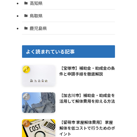
高知県
鳥取県
鹿児島県
よく読まれている記事
【宝塚市】補助金・助成金の条
件と申請手順を徹底解説
【加古川市】補助金・助成金を
活用して解体費用を抑える方法
【留萌市 家屋解体費用】 家屋
解体を低コストで行うためのポ
イント