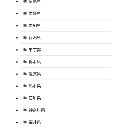
徳島県
愛媛県
愛知県
新潟県
東京都
栃木県
滋賀県
熊本県
石川県
神奈川県
福井県