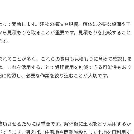
よって変動します。建物の構造や規模、解体に必要な設備や工
から見積もりを取ることが重要です。見積もりを比較すること
ます。
まれることが多く、これらの費用も見積もりに含めて確認しま
は、これを活用することで処理費用を削減できる可能性もあり
細に確認し、必要な作業を絞り込むことが大切です。
成功させるためには重要です。解体後に土地をどう活用するか
ができます。例えば、住宅地や商業施設として土地を再利用す