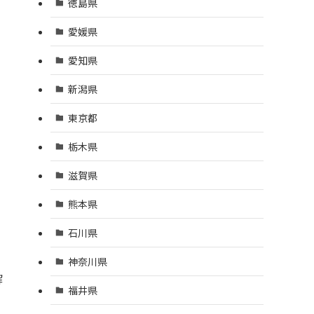
徳島県
愛媛県
愛知県
、
新潟県
東京都
栃木県
滋賀県
熊本県
石川県
神奈川県
解
福井県