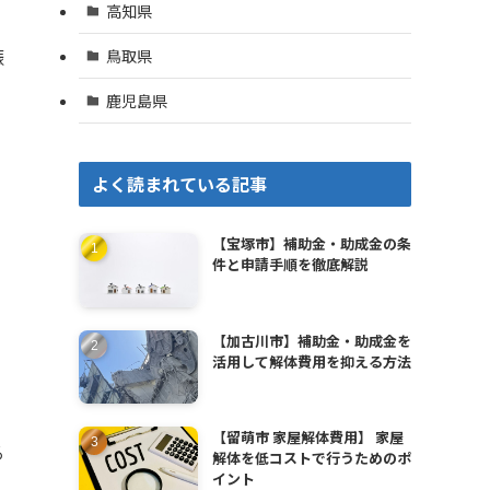
高知県
振
鳥取県
鹿児島県
よく読まれている記事
【宝塚市】補助金・助成金の条
件と申請手順を徹底解説
【加古川市】補助金・助成金を
活用して解体費用を抑える方法
【留萌市 家屋解体費用】 家屋
る
解体を低コストで行うためのポ
イント