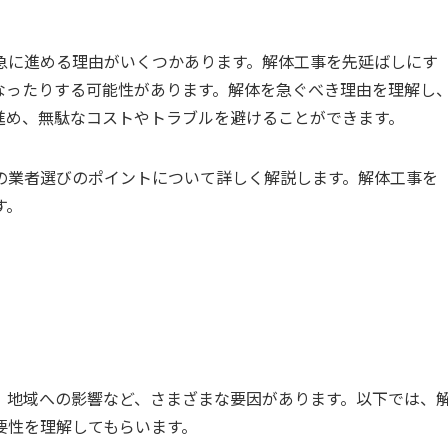
急に進める理由がいくつかあります。解体工事を先延ばしにす
なったりする可能性があります。解体を急ぐべき理由を理解し
進め、無駄なコストやトラブルを避けることができます。
の業者選びのポイントについて詳しく解説します。解体工事を
す。
、地域への影響など、さまざまな要因があります。以下では、
要性を理解してもらいます。