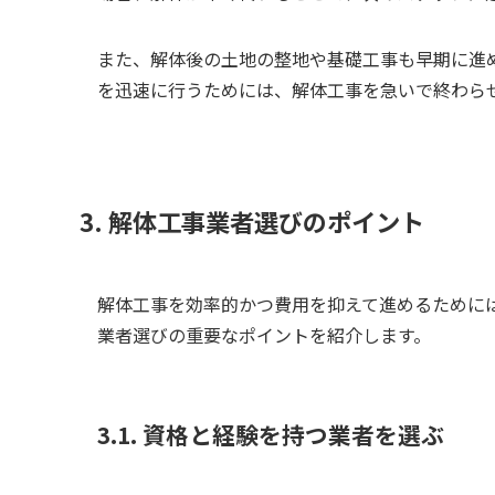
また、解体後の土地の整地や基礎工事も早期に進
を迅速に行うためには、解体工事を急いで終わら
3. 解体工事業者選びのポイント
解体工事を効率的かつ費用を抑えて進めるために
業者選びの重要なポイントを紹介します。
3.1. 資格と経験を持つ業者を選ぶ