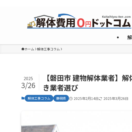
複数のめんどくさいやり取りなしで”激安”一社のみご紹介！
解
ホーム
解体工事コラム
【磐田市 建物解体業者】
2025
3/26
き業者選び
解体工事コラム
静岡県
2025年2月14日
2025年3月26日