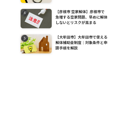
【彦根市 空家解体】彦根市で
急増する空家問題、早めに解体
しないとリスクが高まる
【大牟田市】大牟田市で使える
解体補助金制度｜対象条件と申
請手順を解説