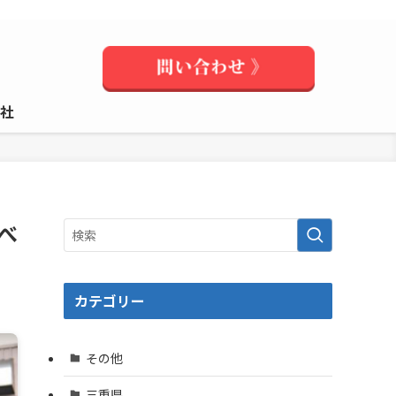
社
べ
カテゴリー
その他
三重県