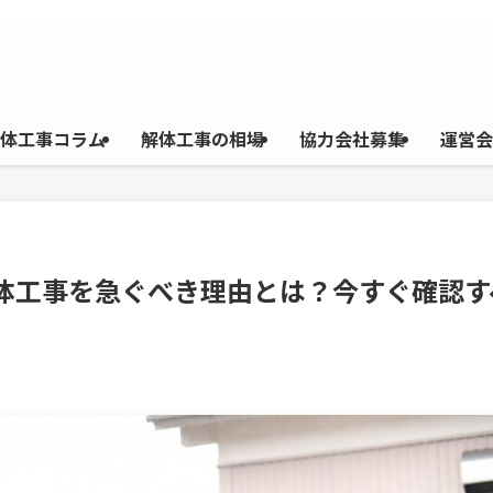
体工事コラム
解体工事の相場
協力会社募集
運営会
解体工事を急ぐべき理由とは？今すぐ確認す