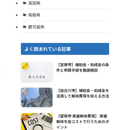
高知県
鳥取県
鹿児島県
よく読まれている記事
【宝塚市】補助金・助成金の条
件と申請手順を徹底解説
近
【加古川市】補助金・助成金を
活用して解体費用を抑える方法
【留萌市 家屋解体費用】 家屋
解体を低コストで行うためのポ
イント