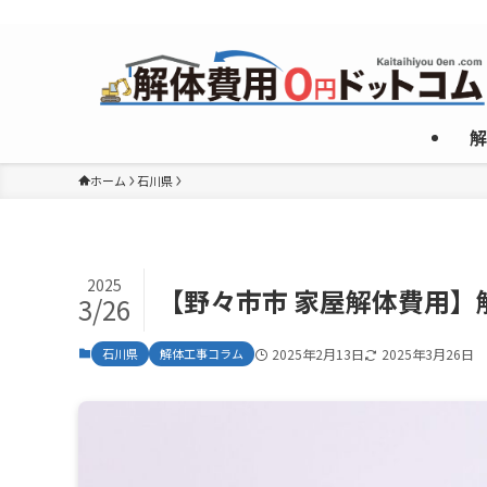
複数のめんどくさいやり取りなしで”激安”一社のみご紹介！
解
ホーム
石川県
2025
【野々市市 家屋解体費用
3/26
石川県
解体工事コラム
2025年2月13日
2025年3月26日