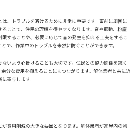
とは、トラブルを避けるために非常に重要です。事前に周囲に
することで、住民の理解を得やすくなります。音や振動、粉塵
制限することや、必要に応じて音の発生を抑える工夫をするこ
ことで、作業中のトラブルを未然に防ぐことができます。
けないよう心掛けることも大切です。住民との協力関係を築く
、余分な費用を抑えることにもつながります。解体業者と共に
減に寄与します。
とが費用削減の大きな要因となります。解体業者が家屋内の物