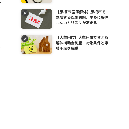
事
【彦根市 空家解体】彦根市で
急増する空家問題、早めに解体
しないとリスクが高まる
【大牟田市】大牟田市で使える
解体補助金制度｜対象条件と申
を
請手順を解説