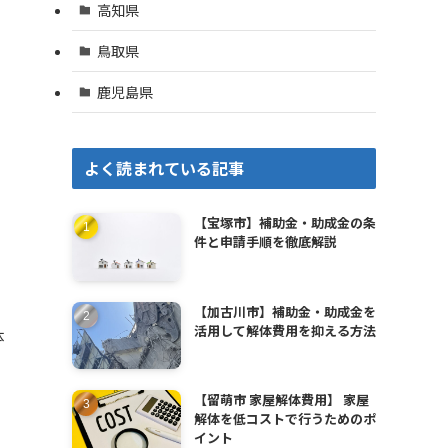
高知県
鳥取県
鹿児島県
よく読まれている記事
【宝塚市】補助金・助成金の条
件と申請手順を徹底解説
【加古川市】補助金・助成金を
活用して解体費用を抑える方法
体
【留萌市 家屋解体費用】 家屋
解体を低コストで行うためのポ
イント