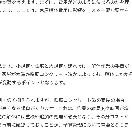
が影響を与えます。まずは、費用がどのように決まるのかを理
ります。ここでは、家屋解体費用に影響を与える主要な要素を
えます。小規模な住宅と大規模な建物では、解体作業の手間が
、家屋が木造か鉄筋コンクリート造かによっても、解体にかか
が変動するポイントとなります。
用も低く抑えられますが、鉄筋コンクリート造の家屋の場合
が高くなる傾向があります。これは、作業の難易度や時間が増
造の解体には重機や追加の処理が必要となり、その分コストが
を事前に確認しておくことが、予算管理において重要となりま