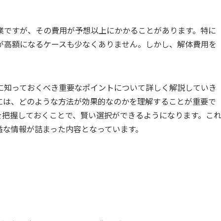
業ですが、その費用が予想以上にかかることがあります。特に
が高額になるケースも少なくありません。しかし、解体費用を
に知っておくべき重要なポイントについて詳しく解説していき
には、どのような方法が効果的なのかを理解することが重要で
を把握しておくことで、賢い選択ができるようになります。こ
益な情報が詰まった内容となっています。