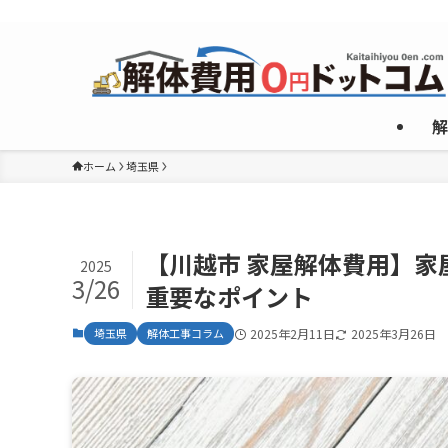
複数のめんどくさいやり取りなしで”激安”一社のみご紹介！
解
ホーム
埼玉県
【川越市 家屋解体費用】
2025
3/26
重要なポイント
埼玉県
解体工事コラム
2025年2月11日
2025年3月26日