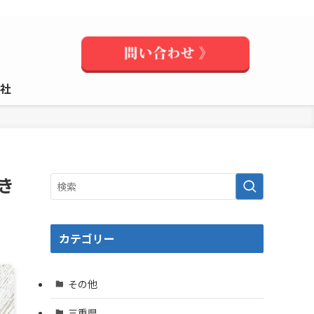
社
き
カテゴリー
その他
三重県