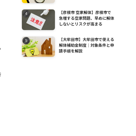
【彦根市 空家解体】彦根市で
急増する空家問題、早めに解体
しないとリスクが高まる
【大牟田市】大牟田市で使える
解体補助金制度｜対象条件と申
や
請手順を解説
行