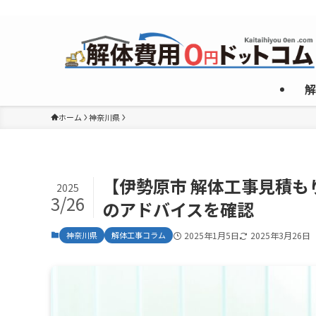
複数のめんどくさいやり取りなしで”激安”一社のみご紹介！
解
ホーム
神奈川県
【伊勢原市 解体工事見積
2025
3/26
のアドバイスを確認
神奈川県
解体工事コラム
2025年1月5日
2025年3月26日