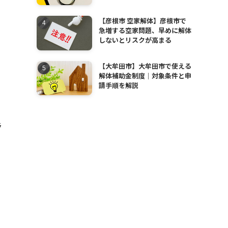
【彦根市 空家解体】彦根市で
急増する空家問題、早めに解体
しないとリスクが高まる
【大牟田市】大牟田市で使える
解体補助金制度｜対象条件と申
請手順を解説
ラ