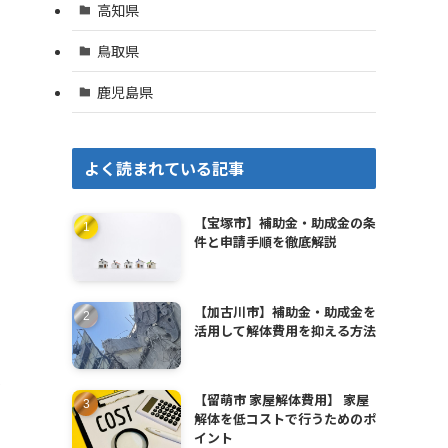
高知県
鳥取県
鹿児島県
よく読まれている記事
【宝塚市】補助金・助成金の条
件と申請手順を徹底解説
【加古川市】補助金・助成金を
活用して解体費用を抑える方法
を
【留萌市 家屋解体費用】 家屋
解体を低コストで行うためのポ
イント