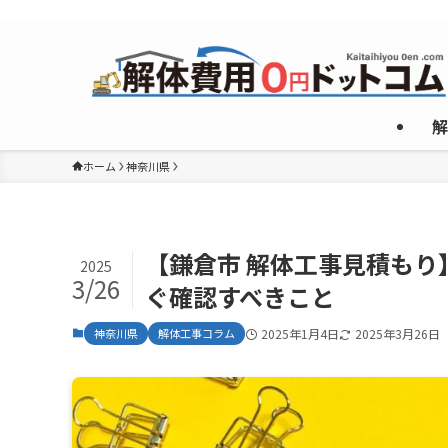
複数のめんどくさいやり取りなしで”激安”一社のみご紹介！
解
ホーム
神奈川県
【鎌倉市 解体工事見積も
2025
3/26
ぐ確認すべきこと
神奈川県
解体工事コラム
2025年1月4日
2025年3月26日