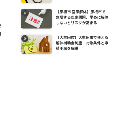
【彦根市 空家解体】彦根市で
急増する空家問題、早めに解体
しないとリスクが高まる
数
周
【大牟田市】大牟田市で使える
解体補助金制度｜対象条件と申
請手順を解説