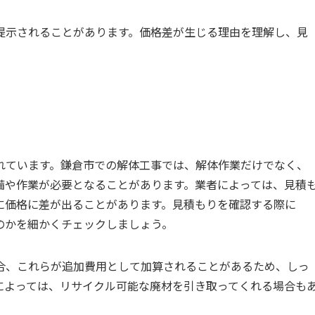
提示されることがあります。価格差が生じる理由を理解し、見
れています。鎌倉市での解体工事では、解体作業だけでなく、
備や作業が必要となることがあります。業者によっては、見積
に価格に差が出ることがあります。見積もりを確認する際に
のかを細かくチェックしましょう。
合、これらが追加費用として加算されることがあるため、しっ
によっては、リサイクル可能な廃材を引き取ってくれる場合も
。