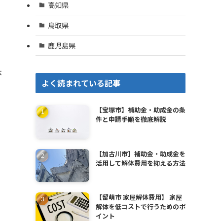
高知県
鳥取県
鹿児島県
体
よく読まれている記事
【宝塚市】補助金・助成金の条
件と申請手順を徹底解説
【加古川市】補助金・助成金を
活用して解体費用を抑える方法
【留萌市 家屋解体費用】 家屋
解体を低コストで行うためのポ
イント