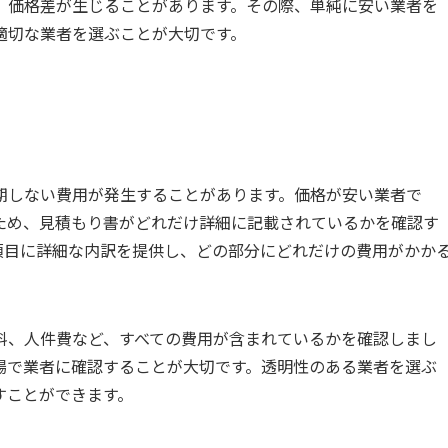
、価格差が生じることがあります。その際、単純に安い業者を
適切な業者を選ぶことが大切です。
期しない費用が発生することがあります。価格が安い業者で
ため、見積もり書がどれだけ詳細に記載されているかを確認す
項目に詳細な内訳を提供し、どの部分にどれだけの費用がかか
料、人件費など、すべての費用が含まれているかを確認しまし
場で業者に確認することが大切です。透明性のある業者を選ぶ
すことができます。