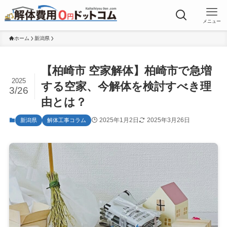
メニュー
ホーム
新潟県
【柏崎市 空家解体】柏崎市で急増
2025
する空家、今解体を検討すべき理
3/26
由とは？
2025年1月2日
2025年3月26日
新潟県
解体工事コラム