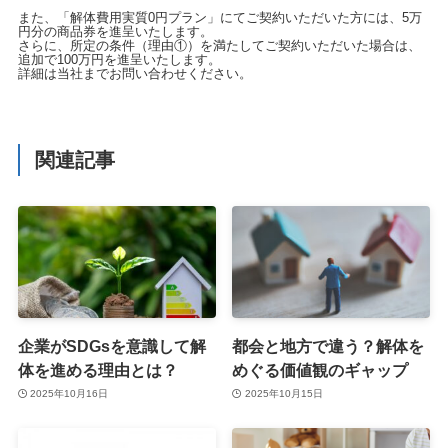
また、「解体費用実質0円プラン」にてご契約いただいた方には、5万
円分の商品券を進呈いたします。
さらに、所定の条件（理由①）を満たしてご契約いただいた場合は、
追加で100万円を進呈いたします。
詳細は当社までお問い合わせください。
関連記事
企業がSDGsを意識して解
都会と地方で違う？解体を
体を進める理由とは？
めぐる価値観のギャップ
2025年10月16日
2025年10月15日