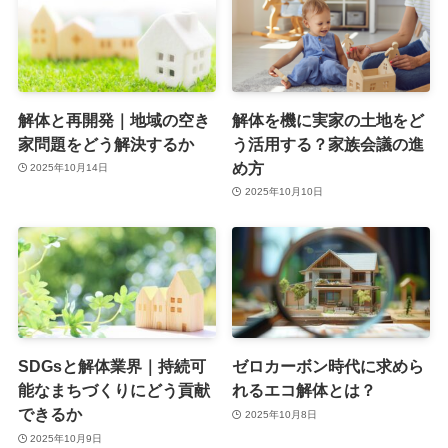
解体と再開発｜地域の空き
解体を機に実家の土地をど
家問題をどう解決するか
う活用する？家族会議の進
め方
2025年10月14日
2025年10月10日
SDGsと解体業界｜持続可
ゼロカーボン時代に求めら
能なまちづくりにどう貢献
れるエコ解体とは？
できるか
2025年10月8日
2025年10月9日