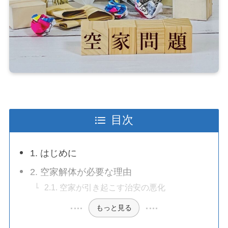
目次
1. はじめに
2. 空家解体が必要な理由
2.1. 空家が引き起こす治安の悪化
もっと見る