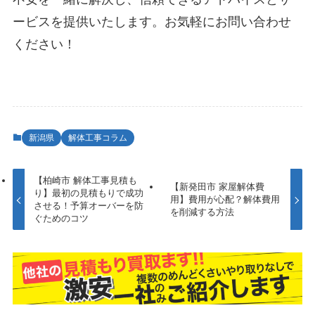
ービスを提供いたします。お気軽にお問い合わせ
ください！
新潟県
解体工事コラム
【柏崎市 解体工事見積も
【新発田市 家屋解体費
り】最初の見積もりで成功
用】費用が心配？解体費用
させる！予算オーバーを防
を削減する方法
ぐためのコツ