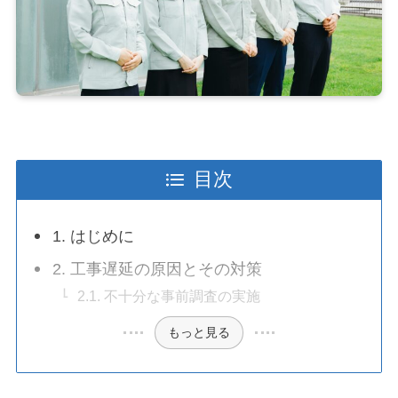
目次
1. はじめに
2. 工事遅延の原因とその対策
2.1. 不十分な事前調査の実施
もっと見る