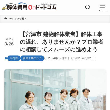
メニュー
ホーム
京都府
【宮津市 建物解体業者】解体工事
2025
の遅れ、ありませんか？プロ業者
3/26
に相談してスムーズに進めよう
2024年12月31日
2025年3月26日
京都府
解体工事コラム