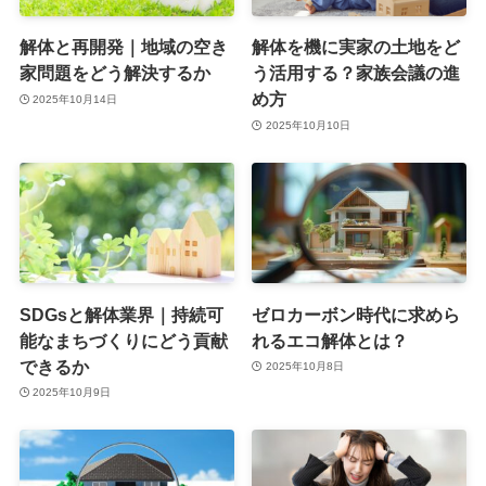
解体と再開発｜地域の空き
解体を機に実家の土地をど
家問題をどう解決するか
う活用する？家族会議の進
め方
2025年10月14日
2025年10月10日
SDGsと解体業界｜持続可
ゼロカーボン時代に求めら
能なまちづくりにどう貢献
れるエコ解体とは？
できるか
2025年10月8日
2025年10月9日