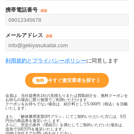
携帯電話番号
必須
メールアドレス
必須
利用規約とプライバシーポリシー
に同意します
今すぐ激安業者を探す 》
無料
会員は、当社提携先1社の見積もりまたは買取紹介を、無料クーポンを
お持ちの場合に限り無償でご利用いただけます。
クーポンをお持ちでない場合は、紹介料として5,000円（税込）を頂戴
いたします。
また、「解体費用実質0円プラン」にてご契約いただいた方には、5万
円分の商品券を進呈いたします。
さらに、所定の条件（理由①）を満たしてご契約いただいた場合は、
追加で100万円を進呈いたします。
詳細は当社までお問い合わせください。