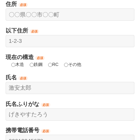
住所
必須
以下住所
必須
現在の構造
必須
木造
鉄鋼
RC
その他
氏名
必須
氏名ふりがな
必須
携帯電話番号
必須