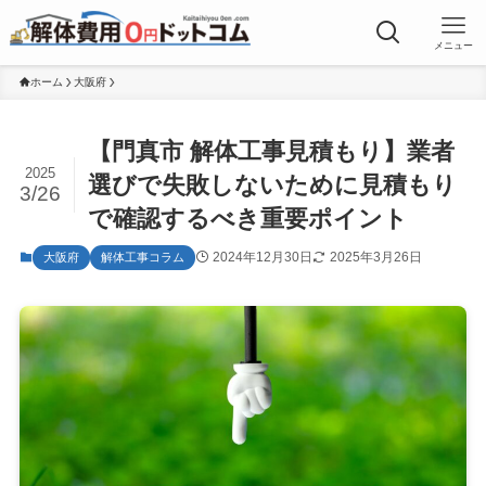
メニュー
ホーム
大阪府
【門真市 解体工事見積もり】業者
2025
選びで失敗しないために見積もり
3/26
で確認するべき重要ポイント
2024年12月30日
2025年3月26日
大阪府
解体工事コラム