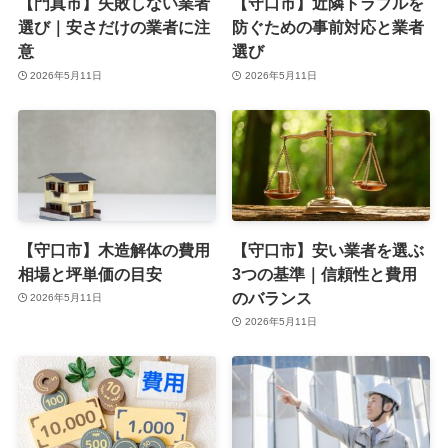
【門真市】失敗しない業者
【守口市】近隣トラブルを
選び｜安さだけの業者に注
防ぐための事前対応と業者
意
選び
2026年5月11日
2026年5月11日
【守口市】木造解体の費用
【守口市】安い業者を選ぶ
相場と坪単価の目安
3つの基準｜信頼性と費用
のバランス
2026年5月11日
2026年5月11日