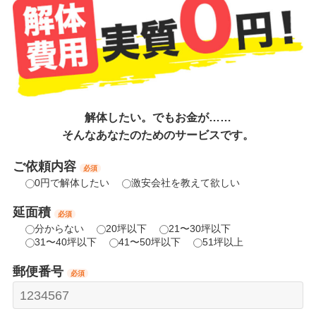
解体したい。でもお金が……
そんなあなたのためのサービスです。
ご依頼内容
必須
0円で解体したい
激安会社を教えて欲しい
延面積
必須
分からない
20坪以下
21〜30坪以下
31〜40坪以下
41〜50坪以下
51坪以上
郵便番号
必須