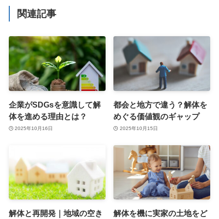
関連記事
企業がSDGsを意識して解
都会と地方で違う？解体を
体を進める理由とは？
めぐる価値観のギャップ
2025年10月16日
2025年10月15日
解体と再開発｜地域の空き
解体を機に実家の土地をど