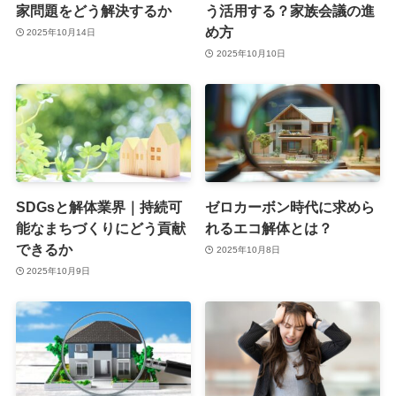
家問題をどう解決するか
う活用する？家族会議の進
め方
2025年10月14日
2025年10月10日
SDGsと解体業界｜持続可
ゼロカーボン時代に求めら
能なまちづくりにどう貢献
れるエコ解体とは？
できるか
2025年10月8日
2025年10月9日