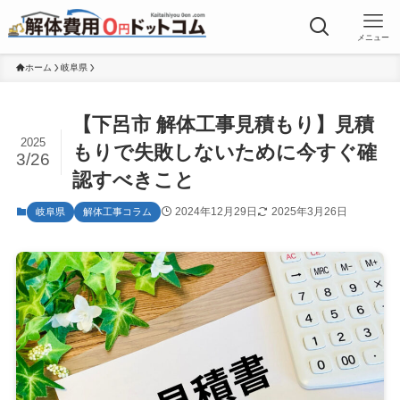
メニュー
ホーム
岐阜県
【下呂市 解体工事見積もり】見積
2025
もりで失敗しないために今すぐ確
3/26
認すべきこと
2024年12月29日
2025年3月26日
岐阜県
解体工事コラム