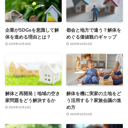
企業がSDGsを意識して解
都会と地方で違う？解体を
体を進める理由とは？
めぐる価値観のギャップ
2025年10月16日
2025年10月15日
解体と再開発｜地域の空き
解体を機に実家の土地をど
家問題をどう解決するか
う活用する？家族会議の進
め方
2025年10月14日
2025年10月10日