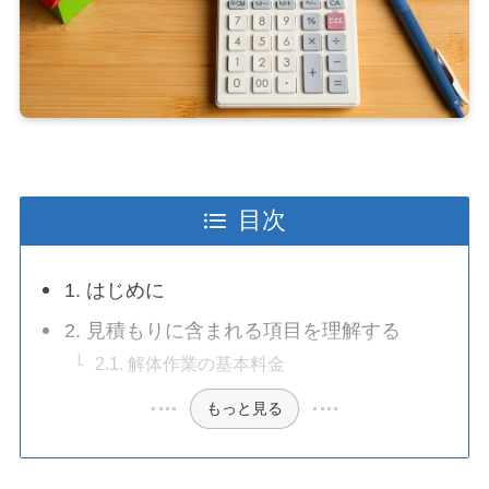
目次
1. はじめに
2. 見積もりに含まれる項目を理解する
2.1. 解体作業の基本料金
もっと見る