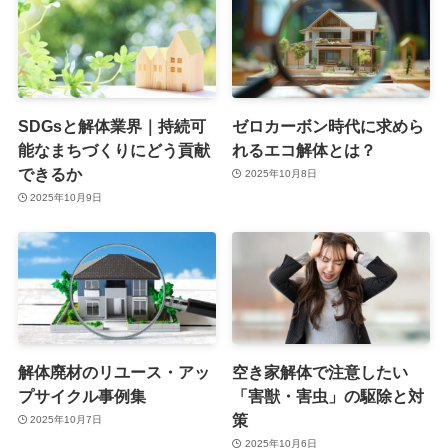
SDGsと解体業界｜持続可
ゼロカーボン時代に求めら
能なまちづくりにどう貢献
れるエコ解体とは？
できるか
2025年10月8日
2025年10月9日
解体廃材のリユース・アッ
空き家解体で注意したい
プサイクル事例集
「害獣・害虫」の駆除と対
策
2025年10月7日
2025年10月6日