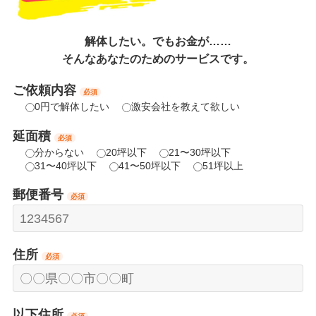
解体したい。でもお金が……
そんなあなたのためのサービスです。
ご依頼内容
必須
0円で解体したい
激安会社を教えて欲しい
延面積
必須
分からない
20坪以下
21〜30坪以下
31〜40坪以下
41〜50坪以下
51坪以上
郵便番号
必須
住所
必須
以下住所