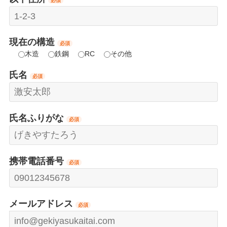
必須
現在の構造
必須
木造
鉄鋼
RC
その他
氏名
必須
氏名ふりがな
必須
携帯電話番号
必須
メールアドレス
必須