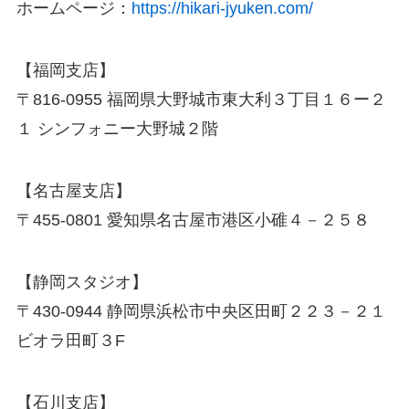
ホームページ：
https://hikari-jyuken.com/
【福岡支店】
〒816-0955 福岡県大野城市東大利３丁目１６ー２
１ シンフォニー大野城２階
【名古屋支店】
〒455-0801 愛知県名古屋市港区小碓４－２５８
【静岡スタジオ】
〒430-0944 静岡県浜松市中央区田町２２３－２１
ビオラ田町３F
【石川支店】