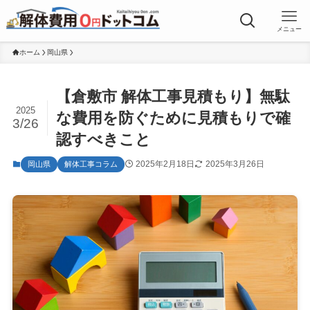
メニュー
ホーム
岡山県
【倉敷市 解体工事見積もり】無駄
2025
な費用を防ぐために見積もりで確
3/26
認すべきこと
2025年2月18日
2025年3月26日
岡山県
解体工事コラム