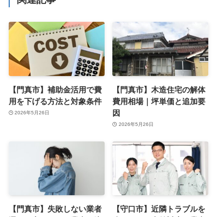
【門真市】補助金活用で費
【門真市】木造住宅の解体
用を下げる方法と対象条件
費用相場｜坪単価と追加要
因
2026年5月26日
2026年5月26日
【門真市】失敗しない業者
【守口市】近隣トラブルを