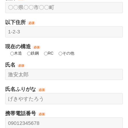
以下住所
必須
現在の構造
必須
木造
鉄鋼
RC
その他
氏名
必須
氏名ふりがな
必須
携帯電話番号
必須