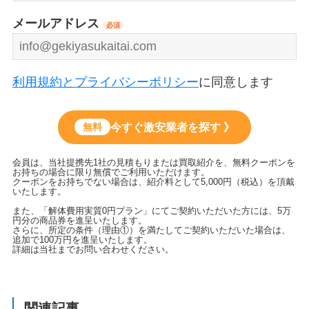
メールアドレス
必須
利用規約とプライバシーポリシー
に同意します
今すぐ激安業者を探す 》
無料
会員は、当社提携先1社の見積もりまたは買取紹介を、無料クーポンを
お持ちの場合に限り無償でご利用いただけます。
クーポンをお持ちでない場合は、紹介料として5,000円（税込）を頂戴
いたします。
また、「解体費用実質0円プラン」にてご契約いただいた方には、5万
円分の商品券を進呈いたします。
さらに、所定の条件（理由①）を満たしてご契約いただいた場合は、
追加で100万円を進呈いたします。
詳細は当社までお問い合わせください。
関連記事