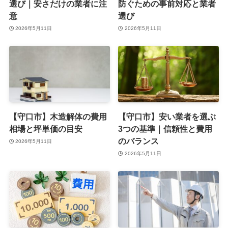
選び｜安さだけの業者に注
防ぐための事前対応と業者
意
選び
2026年5月11日
2026年5月11日
【守口市】木造解体の費用
【守口市】安い業者を選ぶ
相場と坪単価の目安
3つの基準｜信頼性と費用
のバランス
2026年5月11日
2026年5月11日