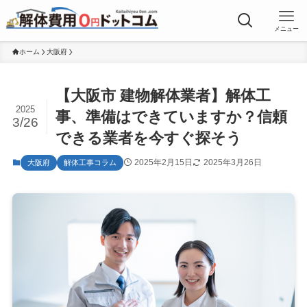
メニュー
ホーム
大阪府
【大阪市 建物解体業者】解体工
2025
事、準備はできていますか？信頼
3/26
できる業者を今すぐ探そう
2025年2月15日
2025年3月26日
大阪府
解体工事コラム