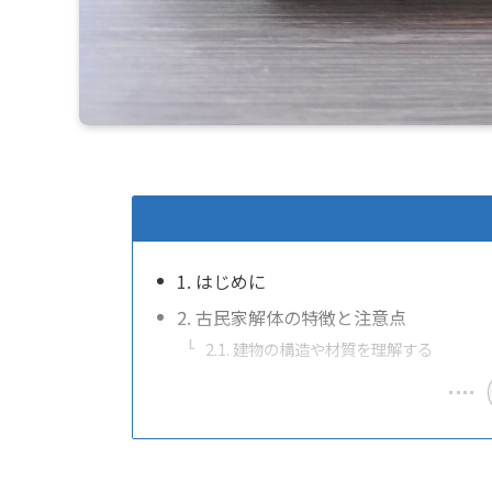
1. はじめに
2. 古民家解体の特徴と注意点
2.1. 建物の構造や材質を理解する