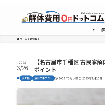
複数のめんどくさいやり取りなしで”激安”一社のみご紹介！
解
ホーム
愛知県
【名古屋市千種区 古民家
2025
3/26
ポイント
愛知県
解体工事コラム
2025年2月14日
2025年3月26日