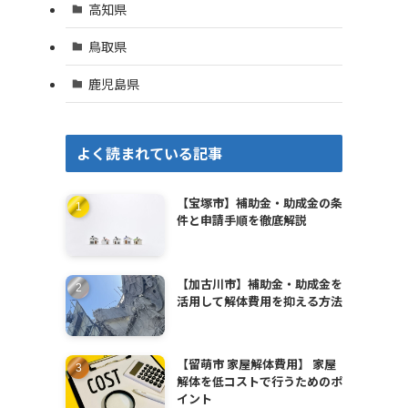
高知県
鳥取県
鹿児島県
よく読まれている記事
【宝塚市】補助金・助成金の条
件と申請手順を徹底解説
【加古川市】補助金・助成金を
活用して解体費用を抑える方法
【留萌市 家屋解体費用】 家屋
解体を低コストで行うためのポ
イント