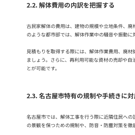
2.2. 解体費用の内訳を把握する
古民家解体の費用は、建物の規模や立地条件、廃
のような都市部では、解体作業中の騒音や振動に
見積もりを取得する際には、解体作業費用、廃材
ましょう。さらに、再利用可能な資材の売却や自
とが可能です。
2.3. 名古屋市特有の規制や手続きに
名古屋市では、解体工事を行う際に近隣住民への
の景観を保つための規制や、防音・防塵対策を徹