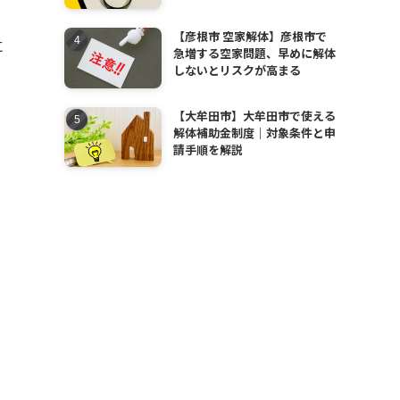
【彦根市 空家解体】彦根市で
に
急増する空家問題、早めに解体
しないとリスクが高まる
【大牟田市】大牟田市で使える
解体補助金制度｜対象条件と申
請手順を解説