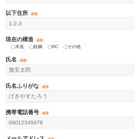
以下住所
必須
現在の構造
必須
木造
鉄鋼
RC
その他
氏名
必須
氏名ふりがな
必須
携帯電話番号
必須
メールアドレス