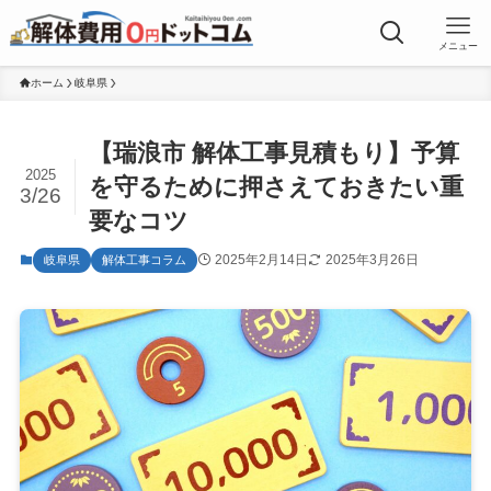
メニュー
ホーム
岐阜県
【瑞浪市 解体工事見積もり】予算
2025
を守るために押さえておきたい重
3/26
要なコツ
2025年2月14日
2025年3月26日
岐阜県
解体工事コラム