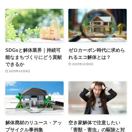
SDGsと解体業界｜持続可
ゼロカーボン時代に求めら
能なまちづくりにどう貢献
れるエコ解体とは？
できるか
2025年10月8日
2025年10月9日
解体廃材のリユース・アッ
空き家解体で注意したい
プサイクル事例集
「害獣・害虫」の駆除と対