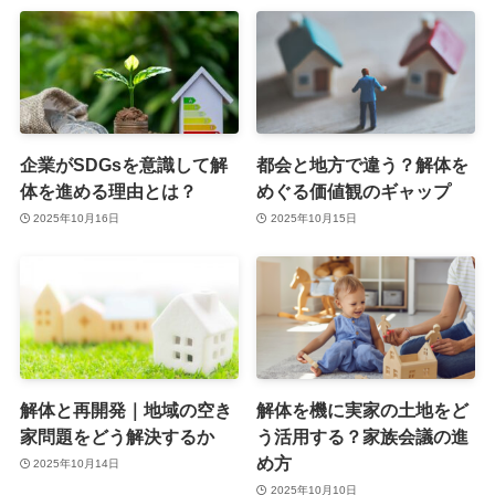
企業がSDGsを意識して解
都会と地方で違う？解体を
体を進める理由とは？
めぐる価値観のギャップ
2025年10月16日
2025年10月15日
解体と再開発｜地域の空き
解体を機に実家の土地をど
家問題をどう解決するか
う活用する？家族会議の進
め方
2025年10月14日
2025年10月10日